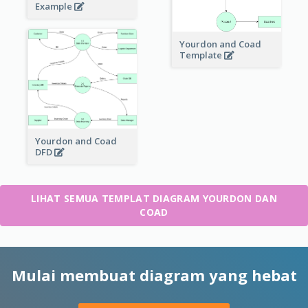
Example
Yourdon and Coad
Template
Yourdon and Coad
DFD
LIHAT SEMUA TEMPLAT DIAGRAM YOURDON DAN
COAD
Mulai membuat diagram yang hebat