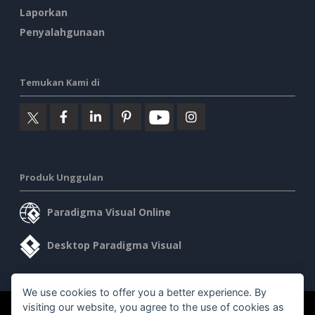
Laporkan
Penyalahgunaan
Temukan Kami di
Produk Unggulan
Paradigma Visual Online
Desktop Paradigma Visual
We use cookies to offer you a better experience. By
visiting our website, you agree to the use of cookies as
©2026 by Visual Paradigm. Semua hak cipta dilindungi undang-