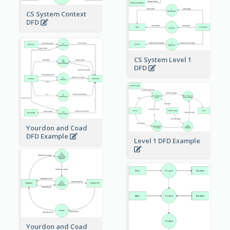
CS System Context
DFD
CS System Level 1
DFD
Yourdon and Coad
DFD Example
Level 1 DFD Example
Yourdon and Coad