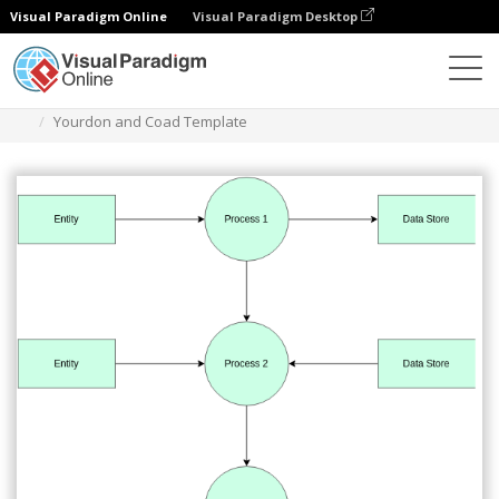
Visual Paradigm Online
Visual Paradigm Desktop
Diagrams
Templates
Diagram Yourdon dan Coad
Yourdon and Coad Template