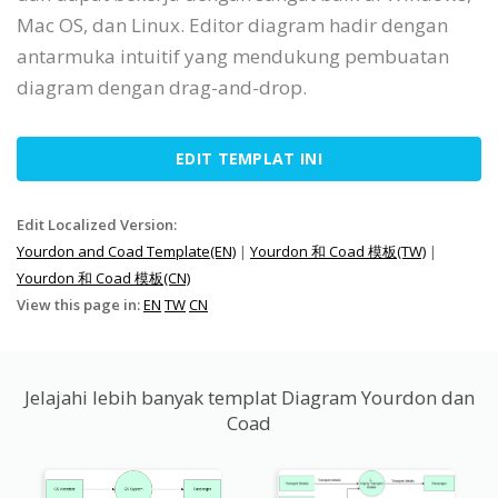
Mac OS, dan Linux. Editor diagram hadir dengan
antarmuka intuitif yang mendukung pembuatan
diagram dengan drag-and-drop.
EDIT TEMPLAT INI
Edit Localized Version:
Yourdon and Coad Template(EN)
|
Yourdon 和 Coad 模板(TW)
|
Yourdon 和 Coad 模板(CN)
View this page in:
EN
TW
CN
Jelajahi lebih banyak templat Diagram Yourdon dan
Coad