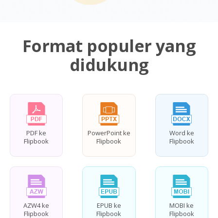
Format populer yang
didukung
PDF ke
PowerPoint ke
Word ke
Flipbook
Flipbook
Flipbook
AZW4 ke
EPUB ke
MOBI ke
Flipbook
Flipbook
Flipbook