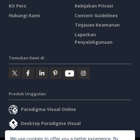
Kit Pers
Kebijakan Privasi
Hubungi Kami
Content Guidelines
Tinjauan Keamanan
Laporkan
Penyalahgunaan
Temukan Kami di
Produk Unggulan
Paradigma Visual Online
Desktop Paradigma Visual
We use cookies to offer you a better experience. By