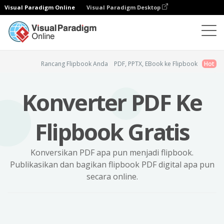
Visual Paradigm Online
Visual Paradigm Desktop
Pembuat Flipbook
PDF ke Flipbook
Rancang Flipbook Anda
PDF, PPTX, EBook ke Flipbook
Hot
Konverter PDF Ke
Flipbook Gratis
Konversikan PDF apa pun menjadi flipbook.
Publikasikan dan bagikan flipbook PDF digital apa pun
secara online.