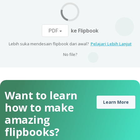
ke Flipbook
PDF
Lebih suka mendesain flipbook dari awal?
Pelajari Lebih Lanjut
No file?
Want to learn
Learn More
how to make
amazing
flipbooks?