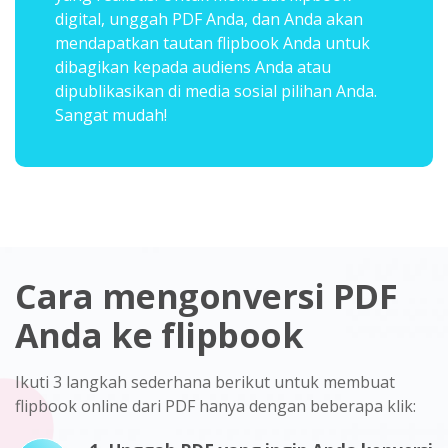
digital, unggah PDF Anda, dan Anda akan
mendapatkan tautan flipbook Anda untuk
dibagikan kepada audiens Anda atau
dipublikasikan di media sosial pilihan Anda.
Sangat mudah!
Cara mengonversi PDF
Anda ke flipbook
Ikuti 3 langkah sederhana berikut untuk membuat
flipbook online dari PDF hanya dengan beberapa klik: