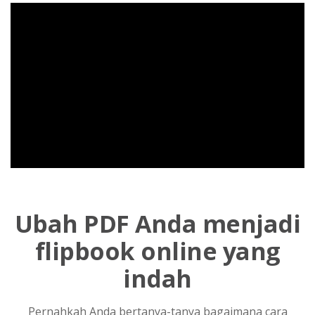
Ubah PDF Anda menjadi
flipbook online yang
indah
Pernahkah Anda bertanya-tanya bagaimana cara