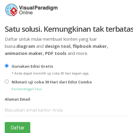
Satu solusi. Kemungkinan tak terbatas
Daftar untuk mulai membuat konten yang luar
biasa.
diagram
and
design tool,
flipbook maker,
animation maker,
PDF tools
and more.
Gunakan Edisi Gratis
* Anda dapat memilih uji coba 30 hari kapan saja.
Nikmati uji coba 30 Hari dari Edisi Combo
Perbandingan Fitur
Alamat Email
Daftar