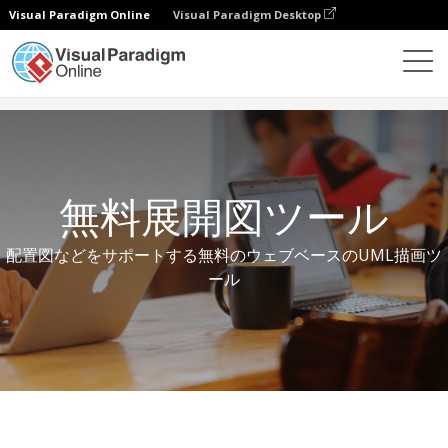
Visual Paradigm Online
Visual Paradigm Desktop
無料ツール
無料配置図ツール
無料展開図ツール
配置図などをサポートする無料のウェブベースのUML描画ツ
ール