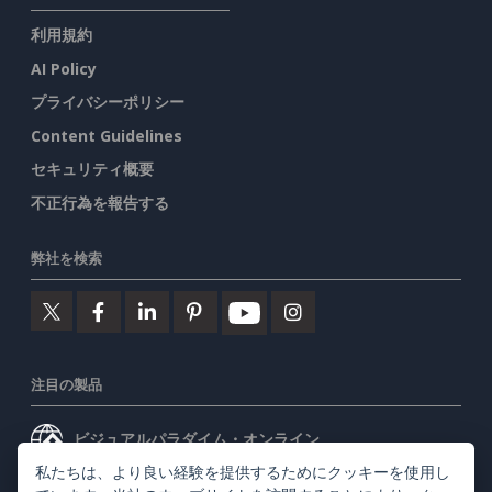
利用規約
AI Policy
プライバシーポリシー
Content Guidelines
セキュリティ概要
不正行為を報告する
弊社を検索
注目の製品
ビジュアルパラダイム・オンライン
私たちは、より良い経験を提供するためにクッキーを使用し
ビジュアルパラダイムデスクトップ