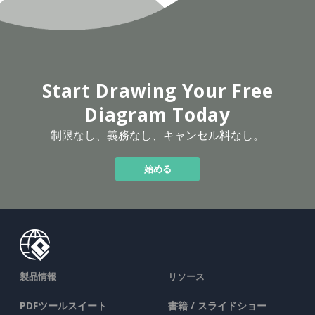
Start Drawing Your Free
Diagram Today
制限なし、義務なし、キャンセル料なし。
始める
製品情報
リソース
PDFツールスイート
書籍 / スライドショー