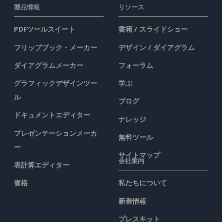
製品情報
リソース
PDFツールスイート
書籍 / スライドショー
フリップブック・メーカー
デザイン / ダイアグラム
ダイアグラムメーカー
フォーラム
グラフィックデザインツー
学ぶ
ル
ブログ
ドキュメントエディター
ナレッジ
プレゼンテーションメーカ
無料ツール
ー
サイトマップ
会社案内
表計算エディター
価格
私たちについて
新着情報
プレスキット