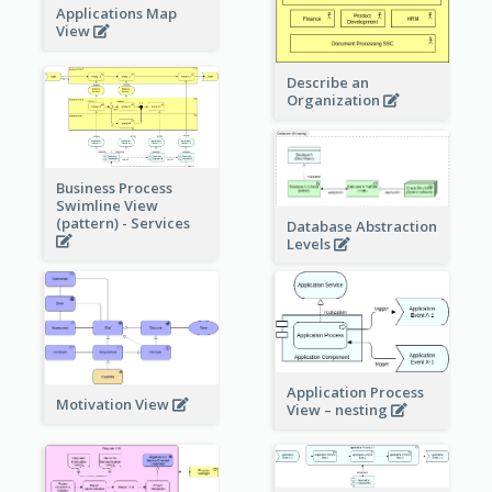
Applications Map
View
Describe an
Organization
Business Process
Swimline View
(pattern) - Services
Database Abstraction
Levels
Application Process
Motivation View
View – nesting