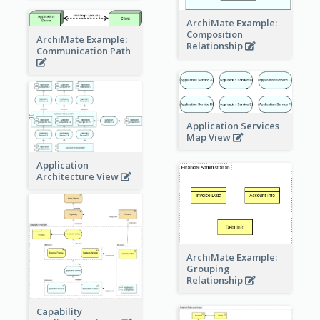
ArchiMate Example:
Composition
ArchiMate Example:
Relationship
Communication Path
Application Services
Map View
Application
Architecture View
ArchiMate Example:
Grouping
Relationship
Capability