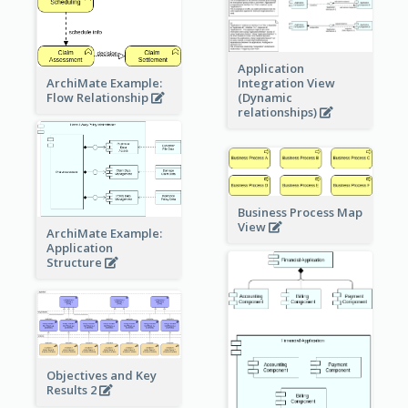
Application
ArchiMate Example:
Integration View
Flow Relationship
(Dynamic
relationships)
Business Process Map
View
ArchiMate Example:
Application
Structure
Objectives and Key
Results 2