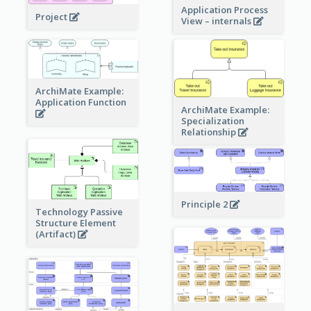
Application Process
Project
View – internals
ArchiMate Example:
Application Function
ArchiMate Example:
Specialization
Relationship
Principle 2
Technology Passive
Structure Element
(Artifact)