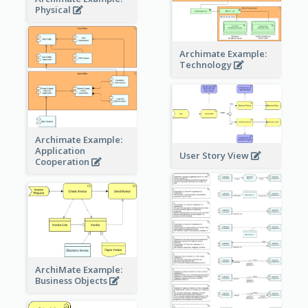
Physical
Archimate Example:
Technology
Archimate Example:
Application
User Story View
Cooperation
ArchiMate Example:
Business Objects