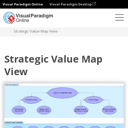
Visual Paradigm Online
Visual Paradigm Desktop
ダイアグラム
テンプレート
Archimateダイアグラム
Strategic Value Map View
Strategic Value Map
View