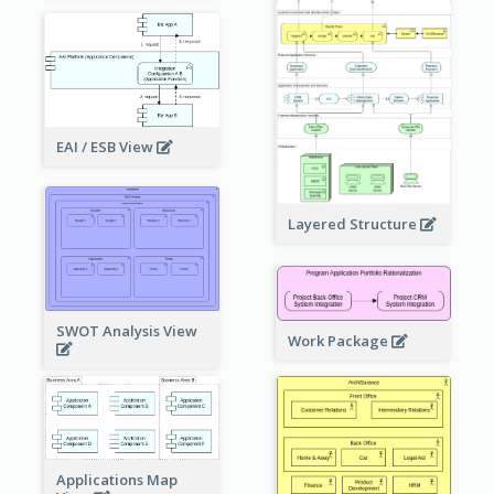
EAI / ESB View
Layered Structure
SWOT Analysis View
Work Package
Applications Map