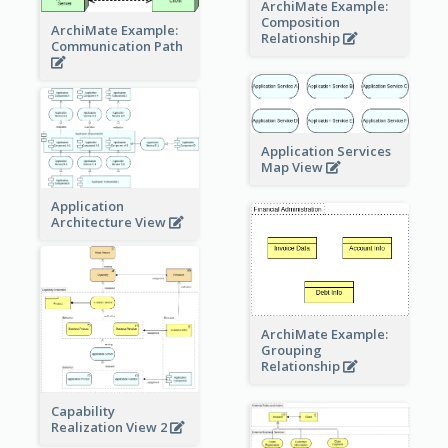
ArchiMate Example:
Composition
ArchiMate Example:
Relationship
Communication Path
Application Services
Map View
Application
Architecture View
ArchiMate Example:
Grouping
Relationship
Capability
Realization View 2