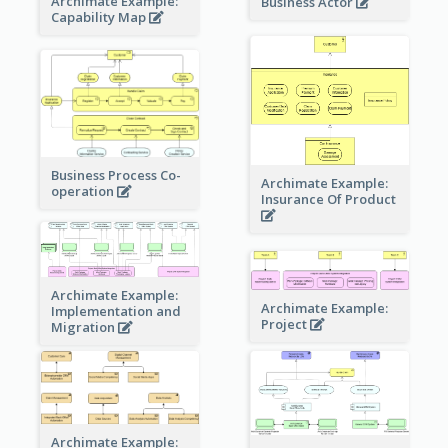
Archimate Example:
Business Actor
Capability Map
Business Process Co-
Archimate Example:
operation
Insurance Of Product
Archimate Example:
Archimate Example:
Implementation and
Project
Migration
Archimate Example: