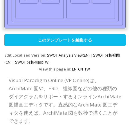
このテンプレートを編集する
Edit Localized Version:
SWOT Analysis View(EN)
|
SWOT 分析视图
(CN)
|
SWOT 分析視圖(TW)
View this page in:
EN
CN
TW
Visual Paradigm Online (VP Online)は、
ArchiMate 図や、ERD、組織図などの他の種類の
ダイアグラムをサポートするオンラインArchiMate
図描画エディタです。直感的なArchiMate 図エデ
ィタを使えば、ArchiMate 図を数秒で描くことが
できます。