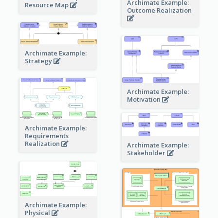
Archimate Example:
Resource Map
Outcome Realization
Archimate Example:
Strategy
Archimate Example:
Motivation
Archimate Example:
Requirements
Realization
Archimate Example:
Stakeholder
Archimate Example:
Physical