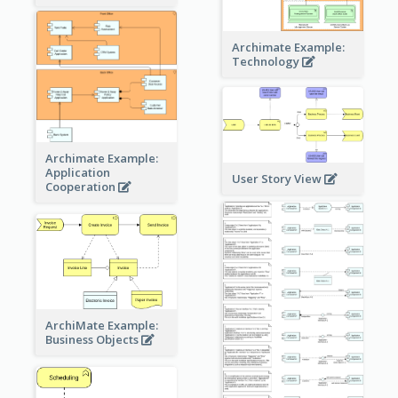
Archimate Example:
Technology
Archimate Example:
Application
User Story View
Cooperation
ArchiMate Example:
Business Objects