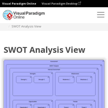
Visual Paradigm Online
Visual Paradigm Desktop
ダイアグラム
テンプレート
Archimateダイアグラム
SWOT Analysis View
SWOT Analysis View