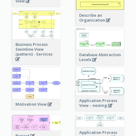
View
Describe an
Organization
Business Process
Swimline View
(pattern) - Services
Database Abstraction
Levels
Application Process
Motivation View
View – nesting
Application Process
Project