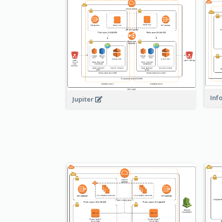
Inf
Jupiter