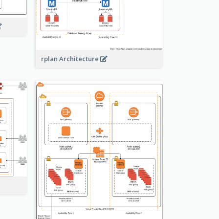
rplan Architecture