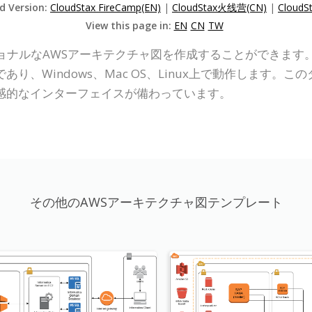
ed Version:
CloudStax FireCamp(EN)
|
CloudStax火线营(CN)
|
Cloud
View this page in:
EN
CN
TW
、プロフェッショナルなAWSアーキテクチャ図を作成することができ
り、Windows、Mac OS、Linux上で動作します。
感的なインターフェイスが備わっています。
その他のAWSアーキテクチャ図テンプレート