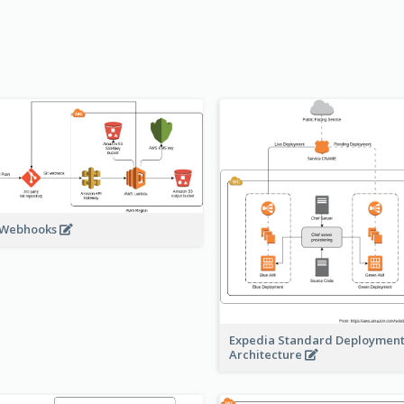
 Webhooks
Expedia Standard Deploymen
Architecture