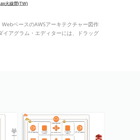
Stax火線營(TW)
ます。WebベースのAWSアーキテクチャー図作
このダイアグラム・エディターには、ドラッグ