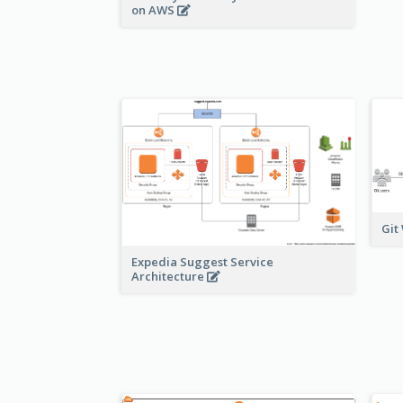
on AWS
Git
Expedia Suggest Service
Architecture