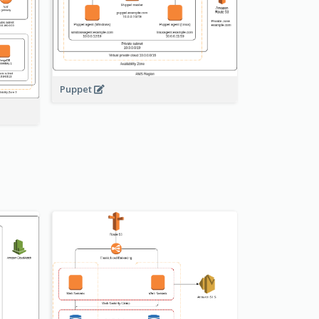
Puppet