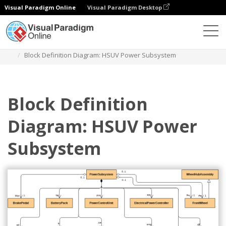
Visual Paradigm Online
Visual Paradigm Desktop
ダイアグラム
テンプレート
ブロック定義図
Block Definition Diagram: HSUV Power Subsystem
Block Definition
Diagram: HSUV Power
Subsystem