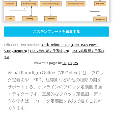
このテンプレートを編集する
Edit Localized Version:
Block Definition Diagram: HSUV Power
Subsystem(EN)
|
HSUV结构-动力子系统(CN)
|
HSUV結構-動力子系統
(TW)
View this page in:
EN
CN
TW
Visual Paradigm Online（VP Online）は、ブロッ
ク定義図や、ERD、組織図などの他の種類の図を
サポートする、オンラインのブロック定義図描画
エディターです。直感的なブロック定義図エディ
タを使えば、ブロック定義図を数秒で描くことが
できます。