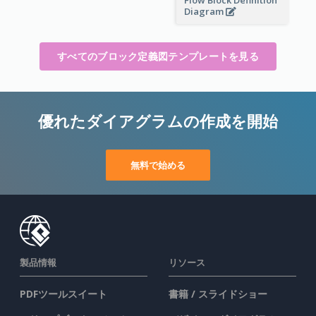
Flow Block Definition
Diagram
すべてのブロック定義図テンプレートを見る
優れたダイアグラムの作成を開始
無料で始める
製品情報
リソース
PDFツールスイート
書籍 / スライドショー