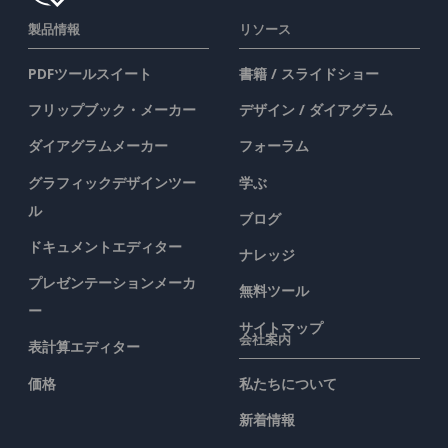
製品情報
リソース
PDFツールスイート
書籍 / スライドショー
フリップブック・メーカー
デザイン / ダイアグラム
ダイアグラムメーカー
フォーラム
グラフィックデザインツー
学ぶ
ル
ブログ
ドキュメントエディター
ナレッジ
プレゼンテーションメーカ
無料ツール
ー
サイトマップ
会社案内
表計算エディター
価格
私たちについて
新着情報