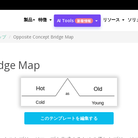
製品
特徴
リソース
ソリ
AI Tools
新着情報
ップ
Opposite Concept Bridge Map
idge Map
このテンプレートを編集する