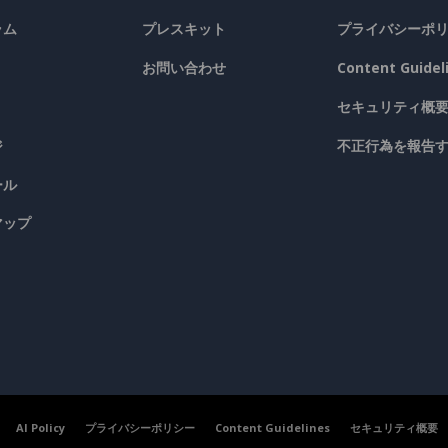
ラム
プレスキット
プライバシーポ
お問い合わせ
Content Guidel
セキュリティ概
ジ
不正行為を報告
ール
マップ
AI Policy
プライバシーポリシー
Content Guidelines
セキュリティ概要