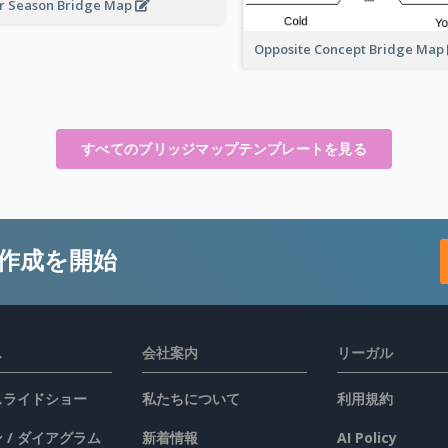
r Season Bridge Map
Opposite Concept Bridge Map
すべてのブリッジマップテンプレートを見る
作成を開始
ス
会社案内
リーガル
 スライドショー
私たちについて
利用規約
 / ダイアグラム
新着情報
AI Policy