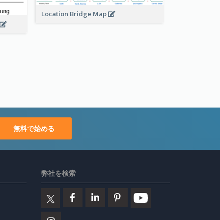
Location Bridge Map
無料で始める
弊社を検索