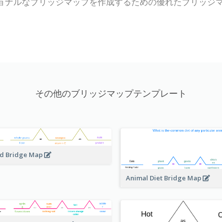
は、プロフェッショナルなブリッジマップを作成するための優れたブ
その他のブリッジマップテンプレート
d Bridge Map
Animal Diet Bridge Map