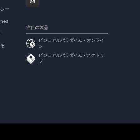
リシー
ines
注目の製品
要
ビジュアルパラダイム・オンライ
する
ン
ビジュアルパラダイムデスクトッ
プ