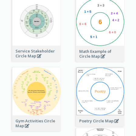
Service Stakeholder
Math Example of
Circle Map
Circle Map
Gym Activities Circle
Poetry Circle Map
Map