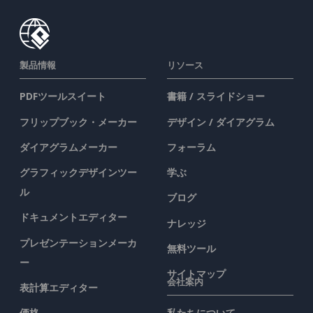
製品情報
リソース
PDFツールスイート
書籍 / スライドショー
フリップブック・メーカー
デザイン / ダイアグラム
ダイアグラムメーカー
フォーラム
グラフィックデザインツー
学ぶ
ル
ブログ
ドキュメントエディター
ナレッジ
プレゼンテーションメーカ
無料ツール
ー
サイトマップ
会社案内
表計算エディター
価格
私たちについて