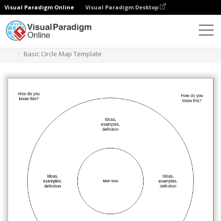
Visual Paradigm Online
Visual Paradigm Desktop
ダイアグラム
テンプレート
サークルマップ
Basic Circle Map Template