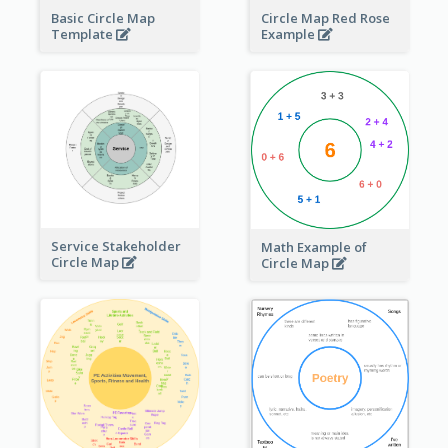
Basic Circle Map
Circle Map Red Rose
Template
Example
Service Stakeholder
Math Example of
Circle Map
Circle Map