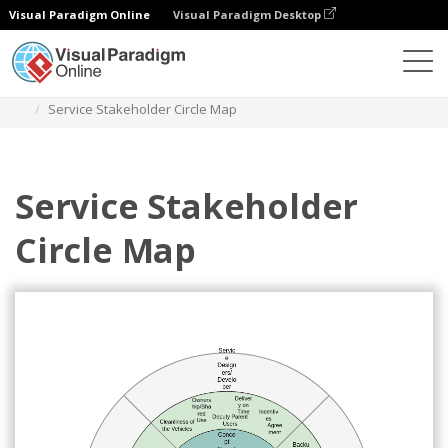
Visual Paradigm Online
Visual Paradigm Desktop
ダイアグラム
テンプレート
サークルマップ
Service Stakeholder Circle Map
Service Stakeholder
Circle Map