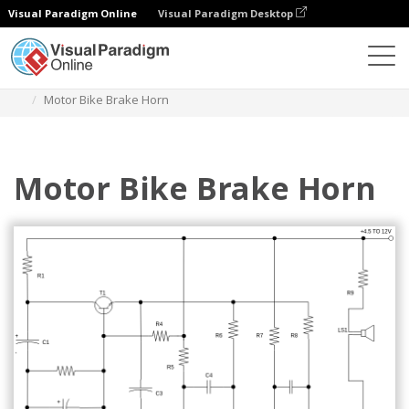
Visual Paradigm Online
Visual Paradigm Desktop
ダイアグラム
テンプレート
回路図
Motor Bike Brake Horn
Motor Bike Brake Horn