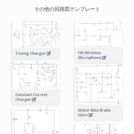
その他の回路図テンプレート
FM Wireless
Timing Charger
Microphone
Constant Current
Charger
Motor Bike Brake
Horn