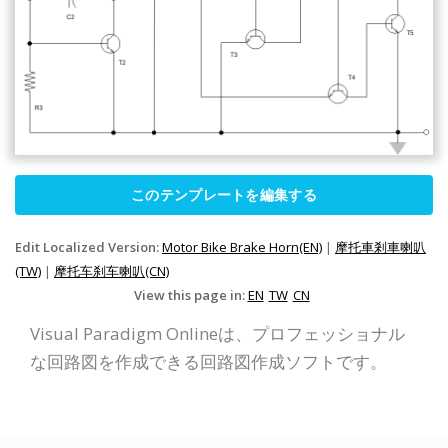
このテンプレートを編集する
Edit Localized Version:
Motor Bike Brake Horn(EN)
|
摩托車剎車喇叭
(TW)
|
摩托车刹车喇叭(CN)
View this page in:
EN
TW
CN
Visual Paradigm Onlineは、プロフェッショナル
な回路図を作成できる回路図作成ソフトです。