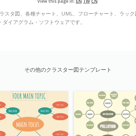
View this page in:
EN
TW
CN
P Online)は、クラスタ図、各種チャート、UML、フローチャー
・ダイアグラム・ソフトウェアです。
その他のクラスター図テンプレート