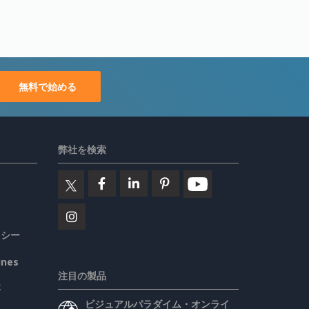
無料で始める
弊社を検索
リシー
ines
注目の製品
要
ビジュアルパラダイム・オンライ