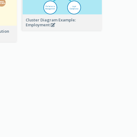
Cluster Diagram Example:
Employment
ution