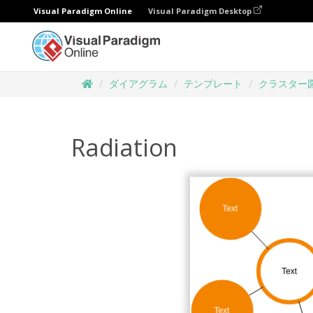
Visual Paradigm Online
Visual Paradigm Desktop
ダイアグラム
テンプレート
クラスター
Radiation