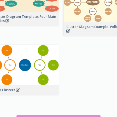
ster Diagram Template: Four Main
ics
Cluster Diagram Example: Poll
 Clusters