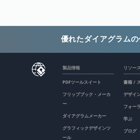
優れたダイアグラムの
製品情報
リソー
PDFツールスイート
書籍 /
フリップブック・メーカ
デザイン
ー
フォー
ダイアグラムメーカー
学ぶ
グラフィックデザインツ
ブログ
ール