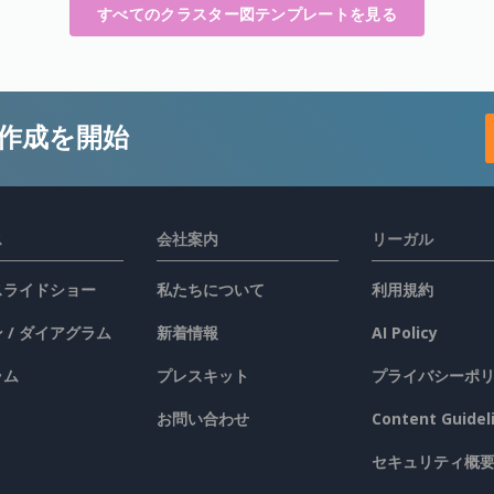
すべてのクラスター図テンプレートを見る
作成を開始
ス
会社案内
リーガル
 スライドショー
私たちについて
利用規約
 / ダイアグラム
新着情報
AI Policy
ラム
プレスキット
プライバシーポ
お問い合わせ
Content Guidel
セキュリティ概