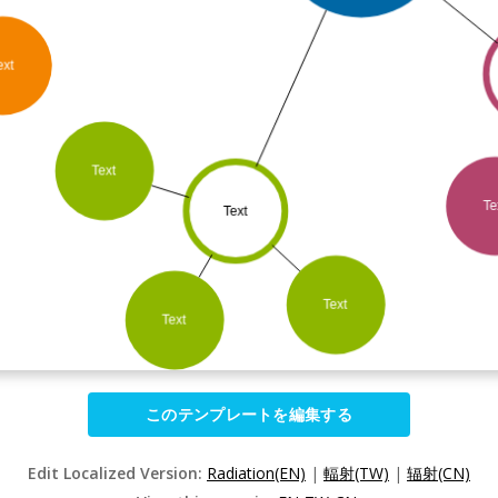
このテンプレートを編集する
Edit Localized Version:
Radiation(EN)
|
輻射(TW)
|
辐射(CN)