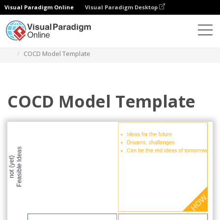
Visual Paradigm Online
Visual Paradigm Desktop
ダイアグラム
テンプレート
COCDボックス
COCD Model Template
COCD Model Template