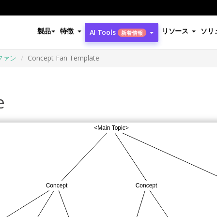
製品
特徴
リソース
ソリ
AI Tools
新着情報
ファン
Concept Fan Template
e