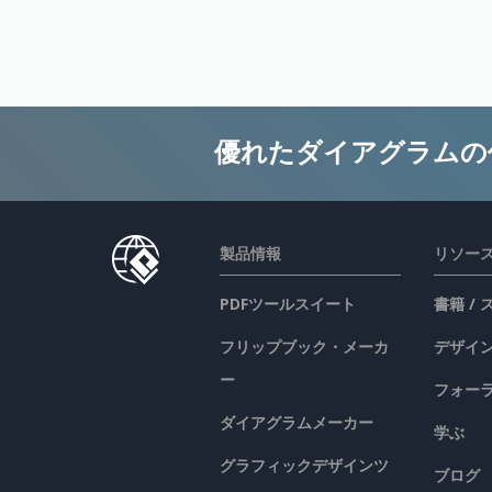
優れたダイアグラムの
製品情報
リソー
PDFツールスイート
書籍 /
フリップブック・メーカ
デザイン
ー
フォー
ダイアグラムメーカー
学ぶ
グラフィックデザインツ
ブログ