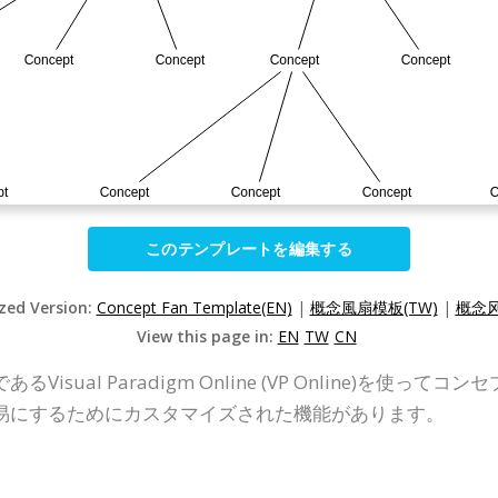
このテンプレートを編集する
ized Version:
Concept Fan Template(EN)
|
概念風扇模板(TW)
|
概念风
View this page in:
EN
TW
CN
sual Paradigm Online (VP Online)を使
易にするためにカスタマイズされた機能があります。