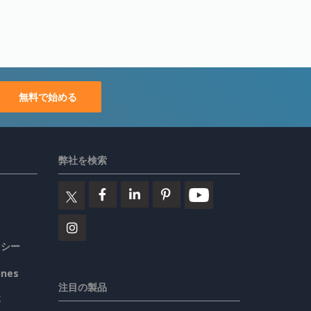
無料で始める
弊社を検索
リシー
ines
注目の製品
要