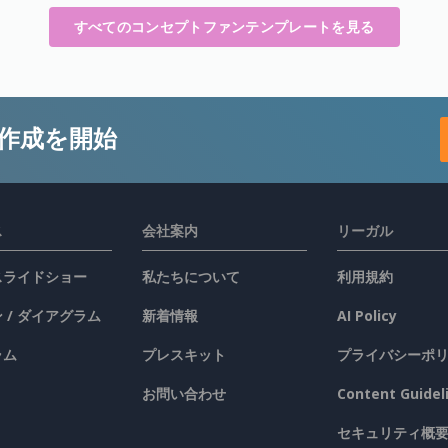
すべてのコンセプトファンテンプレートを見る
作成を開始
ス
会社案内
リーガル
 スライドショー
私たちについて
利用規約
 / ダイアグラム
新着情報
AI Policy
ラム
プレスキット
プライバシーポ
お問い合わせ
Content Guidel
セキュリティ概