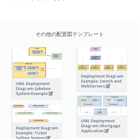
その他の配置図テンプレート
Deployment Diagram
Example: Switch and
UML Deployment
WebServers
Diagram: Jukebox
System Example
UML Deployment
Diagram: Mortgage
Deployment Diagram
Application
Example: Ticket
Selling System