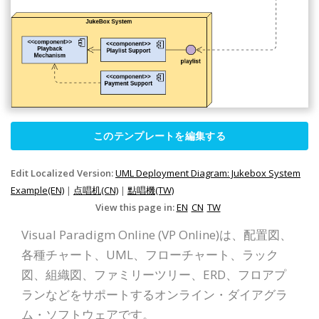
このテンプレートを編集する
Edit Localized Version:
UML Deployment Diagram: Jukebox System
Example(EN)
|
点唱机(CN)
|
點唱機(TW)
View this page in:
EN
CN
TW
Visual Paradigm Online (VP Online)は、配置図、
各種チャート、UML、フローチャート、ラック
図、組織図、ファミリーツリー、ERD、フロアプ
ランなどをサポートするオンライン・ダイアグラ
ム・ソフトウェアです。