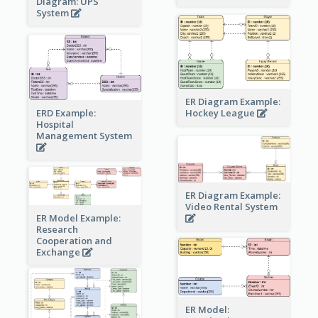
Diagram: UPS
System
ER Diagram Example:
Hockey League
ERD Example:
Hospital
Management System
ER Diagram Example:
Video Rental System
ER Model Example:
Research
Cooperation and
Exchange
ER Model: