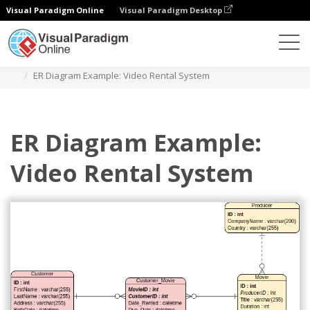
Visual Paradigm Online
Visual Paradigm Desktop
ダイアグラム
テンプレート
エンティティ関係図
ER Diagram Example: Video Rental System
ER Diagram Example:
Video Rental System