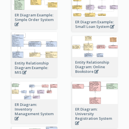
ER Diagram Example:
Simple Order System
ER Diagram Example:
Small Loan System
Entity Relationship
Entity Relationship
Diagram: Online
Diagram Example:
Bookstore
MIS
ER Diagram:
Inventory
ER Diagram:
Management System
University
Registration System