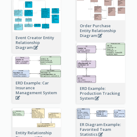
Order Purchase
Entity Relationship
Diagram
Event Creator Entity
Relationship
Diagram
ERD Example: Car
Insurance
ERD Example:
Management System
Production Tracking
System
ER Diagram Example:
Favorited Team
Entity Relationship
Statistics