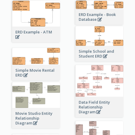
ERD Example - Book
Database
ERD Example - ATM
Simple School and
Student ERD
Simple Movie Rental
ERD
Data Field Entity
Relationship
Diagram
Movie Studio Entity
Relationship
Diagram