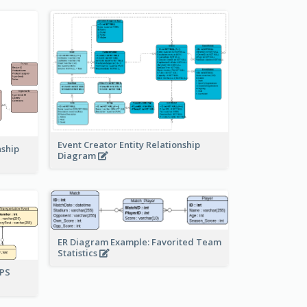
Event Creator Entity Relationship
nship
Diagram
ER Diagram Example: Favorited Team
Statistics
UPS