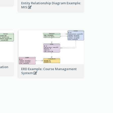
Entity Relationship Diagram Example:
MIS
ration
ERD Example: Course Management
System