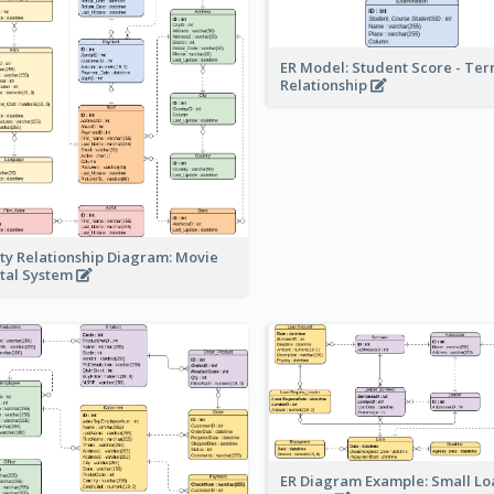
ER Model: Student Score - Ter
Relationship
ity Relationship Diagram: Movie
tal System
ER Diagram Example: Small Lo