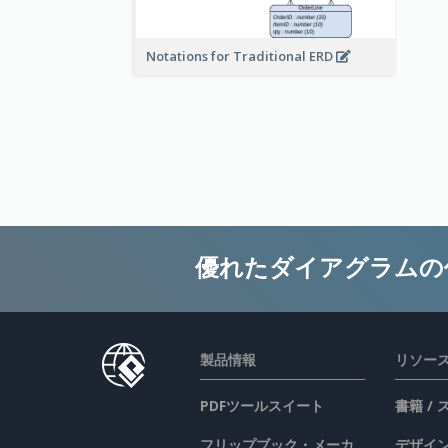
Notations for Traditional ERD
優れたダイアグラムの
製品情報
リソー
PDFツールスイート
書籍 /
フリップブック・メーカ
デザイン