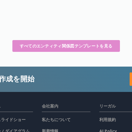
すべてのエンティティ関係図テンプレートを見る
作成を開始
ス
会社案内
リーガル
 スライドショー
私たちについて
利用規約
 / ダイアグラム
新着情報
AI Policy