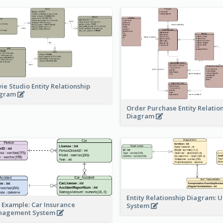
ie Studio Entity Relationship
agram
Order Purchase Entity Relatio
Diagram
Entity Relationship Diagram: 
 Example: Car Insurance
System
nagement System