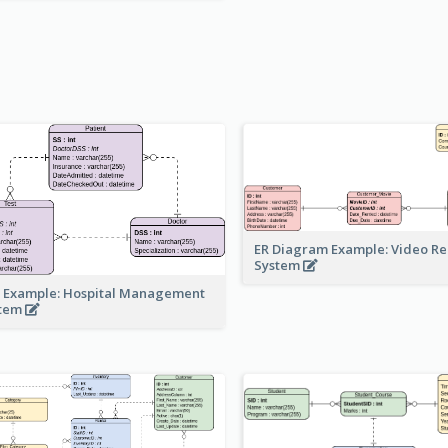
ER Diagram Example: Video Re
System
 Example: Hospital Management
stem