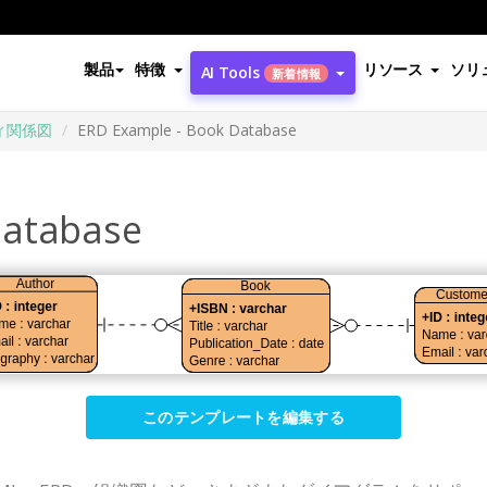
製品
特徴
リソース
ソリ
AI Tools
新着情報
ィ関係図
ERD Example - Book Database
Database
このテンプレートを編集する