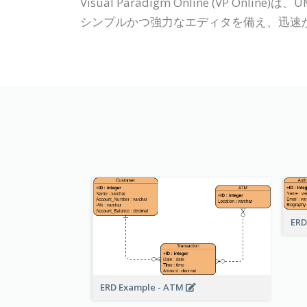
Visual Paradigm Online (V
シンプルかつ強力なエディタを備え、迅速
ERD
ERD Example - ATM