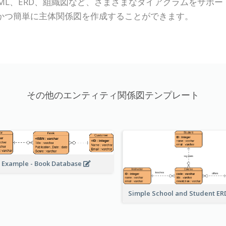
P Online)は、UML、ERD、組織図など、さまざまなダイアグ
かつ簡単に主体関係図を作成することができます。
その他のエンティティ関係図テンプレート
 Example - Book Database
Simple School and Student E