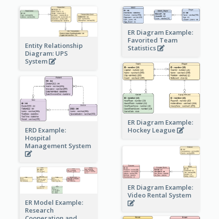
ER Diagram Example:
Favorited Team
Entity Relationship
Statistics
Diagram: UPS
System
ER Diagram Example:
Hockey League
ERD Example:
Hospital
Management System
ER Diagram Example:
Video Rental System
ER Model Example:
Research
Cooperation and