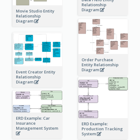
Relationship
Diagram
Movie Studio Entity
Relationship
Diagram
Order Purchase
Entity Relationship
Diagram
Event Creator Entity
Relationship
Diagram
ERD Example: Car
Insurance
ERD Example:
Management System
Production Tracking
System