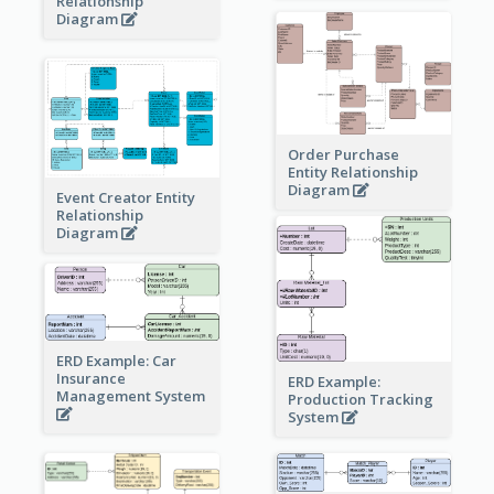
Relationship
Diagram
Order Purchase
Entity Relationship
Diagram
Event Creator Entity
Relationship
Diagram
ERD Example: Car
Insurance
ERD Example:
Management System
Production Tracking
System