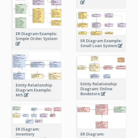
ER Diagram Example:
Simple Order System
ER Diagram Example:
Small Loan System
Entity Relationship
Entity Relationship
Diagram: Online
Diagram Example:
Bookstore
MIS
ER Diagram:
Inventory
ER Diagram: