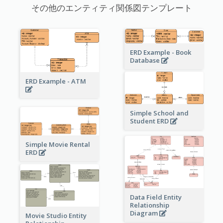
その他のエンティティ関係図テンプレート
ERD Example - Book
Database
ERD Example - ATM
Simple School and
Student ERD
Simple Movie Rental
ERD
Data Field Entity
Relationship
Diagram
Movie Studio Entity