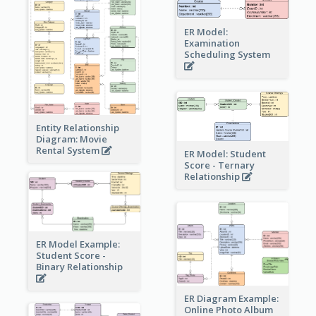
ER Model:
Examination
Scheduling System
Entity Relationship
Diagram: Movie
Rental System
ER Model: Student
Score - Ternary
Relationship
ER Model Example:
Student Score -
Binary Relationship
ER Diagram Example:
Online Photo Album