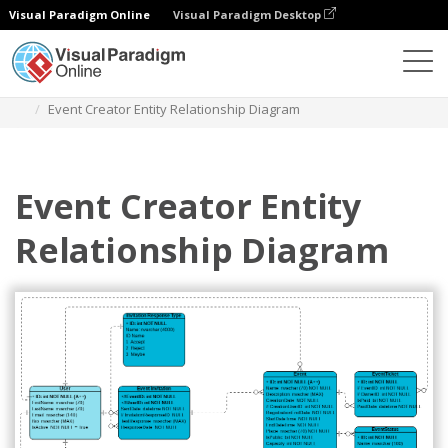
Visual Paradigm Online
Visual Paradigm Desktop
ダイアグラム
テンプレート
エンティティ関係図
Event Creator Entity Relationship Diagram
Event Creator Entity
Relationship Diagram