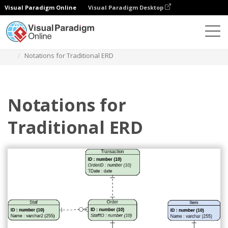
Visual Paradigm Online
Visual Paradigm Desktop
ダイアグラム
テンプレート
エンティティ関係図
Notations for Traditional ERD
Notations for
Traditional ERD