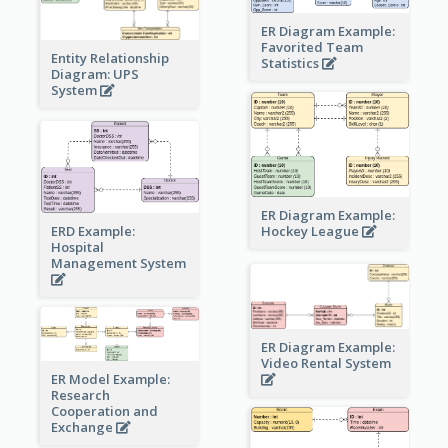
ER Diagram Example:
Favorited Team
Entity Relationship
Statistics
Diagram: UPS
System
ER Diagram Example:
Hockey League
ERD Example:
Hospital
Management System
ER Diagram Example:
Video Rental System
ER Model Example:
Research
Cooperation and
Exchange