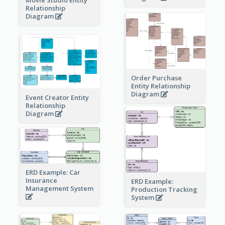
Relationship
Diagram
Order Purchase
Entity Relationship
Diagram
Event Creator Entity
Relationship
Diagram
ERD Example: Car
Insurance
ERD Example:
Management System
Production Tracking
System