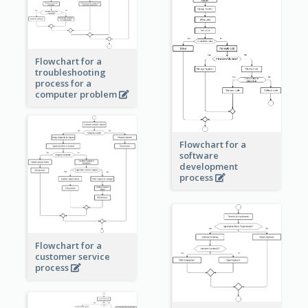
Flowchart for a
troubleshooting
process for a
computer problem
Flowchart for a
software
development
process
Flowchart for a
customer service
process