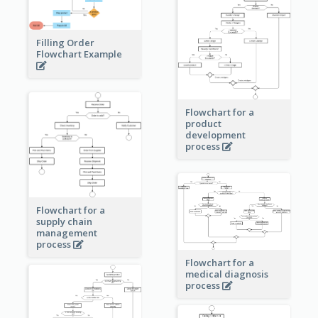
Filling Order
Flowchart Example
Flowchart for a
product
development
process
Flowchart for a
supply chain
management
process
Flowchart for a
medical diagnosis
process