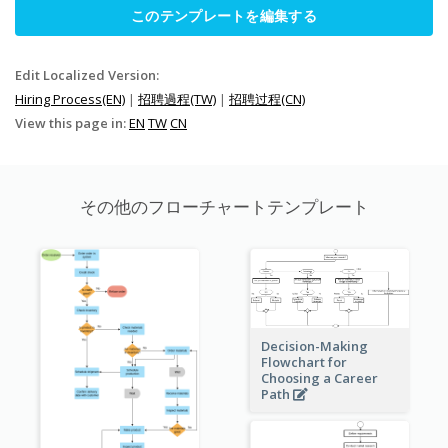
このテンプレートを編集する
Edit Localized Version:
Hiring Process(EN)
|
招聘過程(TW)
|
招聘过程(CN)
View this page in:
EN
TW
CN
その他のフローチャートテンプレート
Decision-Making
Flowchart for
Choosing a Career
Path