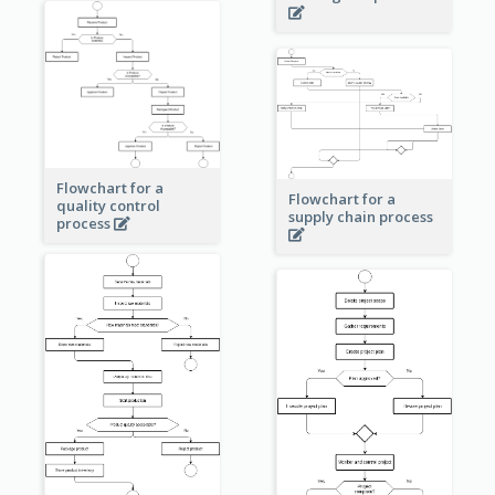
Flowchart for a
Flowchart for a
quality control
supply chain process
process