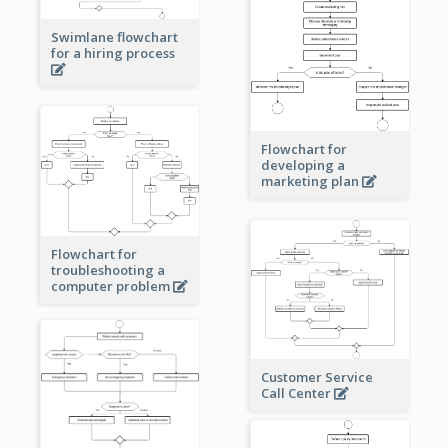
Swimlane flowchart
for a hiring process
Flowchart for
developing a
marketing plan
Flowchart for
troubleshooting a
computer problem
Customer Service
Call Center