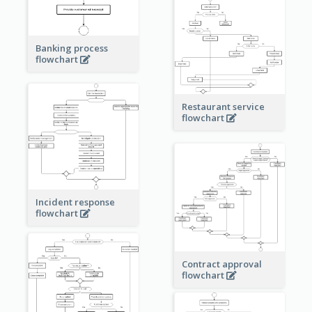
Banking process
flowchart
Restaurant service
flowchart
Incident response
flowchart
Contract approval
flowchart