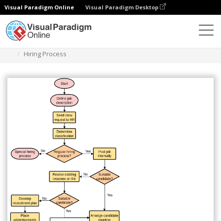
Visual Paradigm Online
Visual Paradigm Desktop
ダイアグラム
テンプレート
フローチャート
Hiring Process