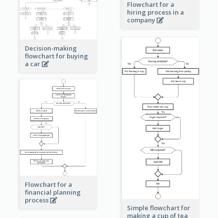
Flowchart for a
hiring process in a
company
Decision-making
flowchart for buying
a car
Flowchart for a
financial planning
process
Simple flowchart for
making a cup of tea