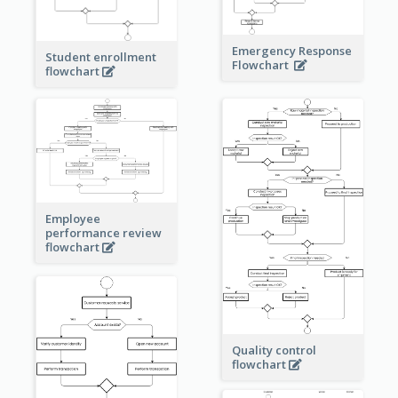
Emergency Response
Student enrollment
Flowchart
flowchart
Employee
performance review
flowchart
Quality control
flowchart