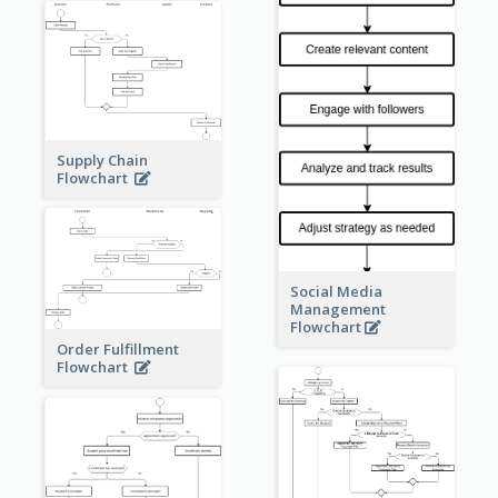
Supply Chain
Flowchart
Social Media
Management
Flowchart
Order Fulfillment
Flowchart