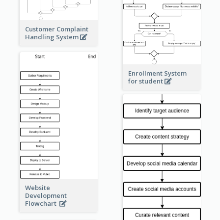
Customer Complaint
Handling System
Enrollment System
for student
Website
Development
Flowchart