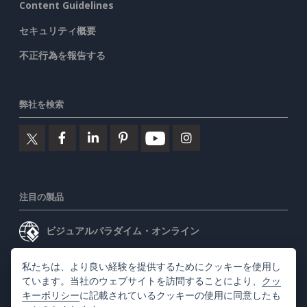
Content Guidelines
セキュリティ概要
不正行為を報告する
弊社を検索
注目の製品
ビジュアルパラダイム・オンライン
ビジュアルパラダイムデスクトップ
私たちは、より良い経験を提供するためにクッキーを使用し
ています。当社のウェブサイトを訪問することにより、
クッ
キーポリシー
に記載されているクッキーの使用に同意したも