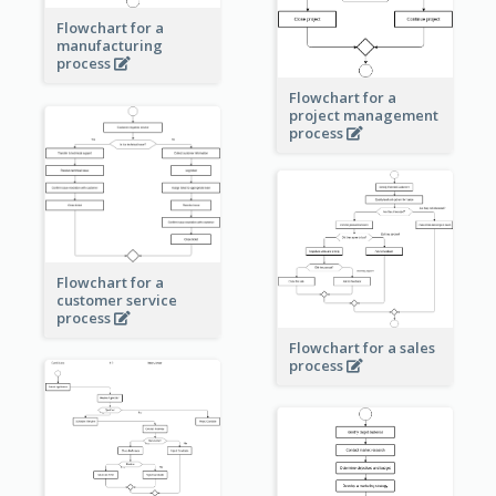
Flowchart for a
manufacturing
process
Flowchart for a
project management
process
Flowchart for a
customer service
process
Flowchart for a sales
process