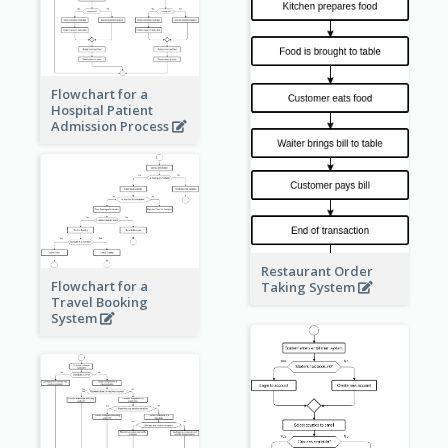
Flowchart for a
Hospital Patient
Admission Process
Restaurant Order
Flowchart for a
Taking System
Travel Booking
System