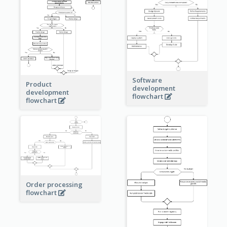
Software
Product
development
development
flowchart
flowchart
Order processing
flowchart