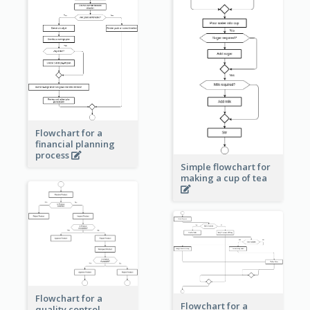
Flowchart for a
financial planning
process
Simple flowchart for
making a cup of tea
Flowchart for a
Flowchart for a
quality control