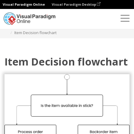
Visual Paradigm Online
Visual Paradigm Desktop
ダイアグラム
テンプレート
フローチャート
Item Decision flowchart
Item Decision flowchart