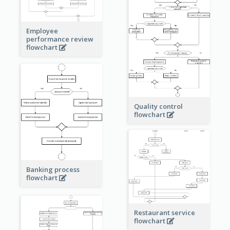
Employee
performance review
flowchart
Quality control
flowchart
Banking process
flowchart
Restaurant service
flowchart