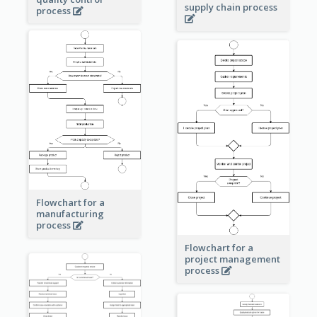
supply chain process
process
Flowchart for a
manufacturing
process
Flowchart for a
project management
process