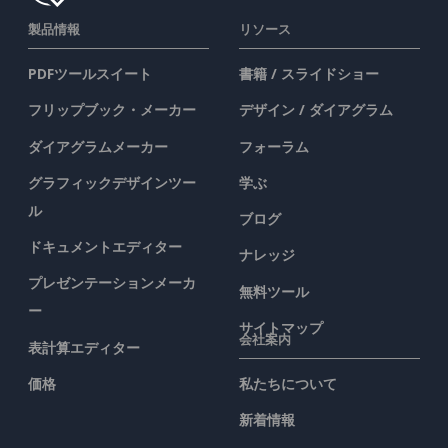
製品情報
リソース
PDFツールスイート
書籍 / スライドショー
フリップブック・メーカー
デザイン / ダイアグラム
ダイアグラムメーカー
フォーラム
グラフィックデザインツー
学ぶ
ル
ブログ
ドキュメントエディター
ナレッジ
プレゼンテーションメーカ
無料ツール
ー
サイトマップ
会社案内
表計算エディター
価格
私たちについて
新着情報