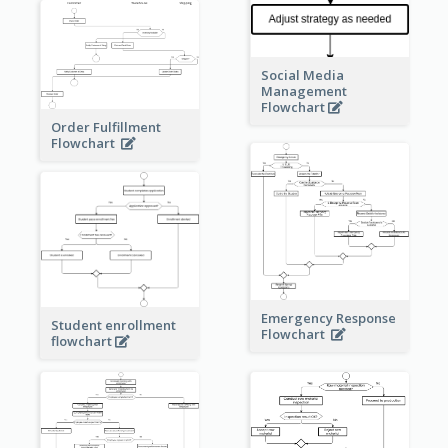
Social Media
Management
Flowchart
Order Fulfillment
Flowchart
Emergency Response
Student enrollment
Flowchart
flowchart