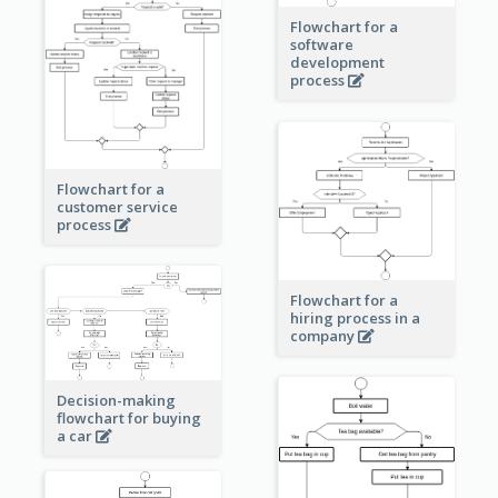
Flowchart for a
software
development
process
Flowchart for a
customer service
process
Flowchart for a
hiring process in a
company
Decision-making
flowchart for buying
a car