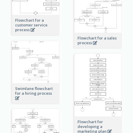
Flowchart for a
customer service
process
Flowchart for a sales
process
Swimlane flowchart
for a hiring process
Flowchart for
developing a
marketing plan