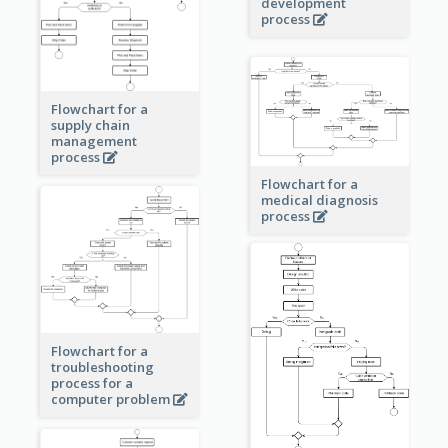
development
process
Flowchart for a
supply chain
management
process
Flowchart for a
medical diagnosis
process
Flowchart for a
troubleshooting
process for a
computer problem