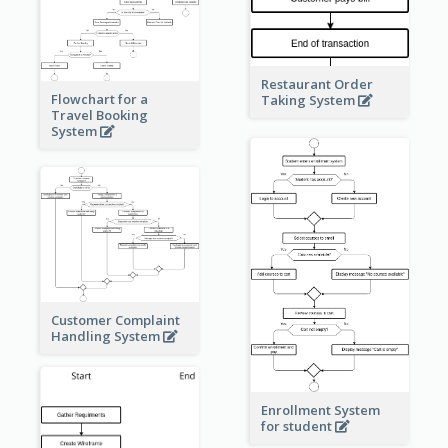
Restaurant Order
Flowchart for a
Taking System
Travel Booking
System
Customer Complaint
Handling System
Enrollment System
for student