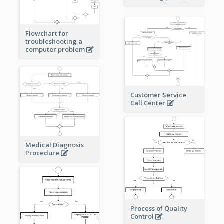
Flowchart for
troubleshooting a
computer problem
Customer Service
Call Center
Medical Diagnosis
Procedure
Process of Quality
Control