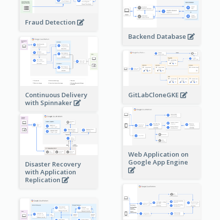
Fraud Detection
Backend Database
Continuous Delivery
GitLabCloneGKE
with Spinnaker
Web Application on
Google App Engine
Disaster Recovery
with Application
Replication