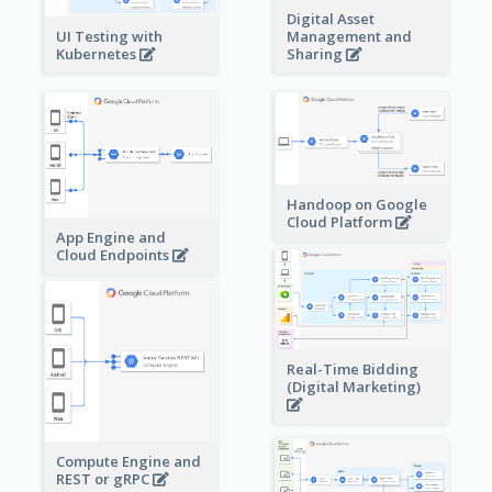
Digital Asset
Management and
UI Testing with
Sharing
Kubernetes
Handoop on Google
Cloud Platform
App Engine and
Cloud Endpoints
Real-Time Bidding
(Digital Marketing)
Compute Engine and
REST or gRPC