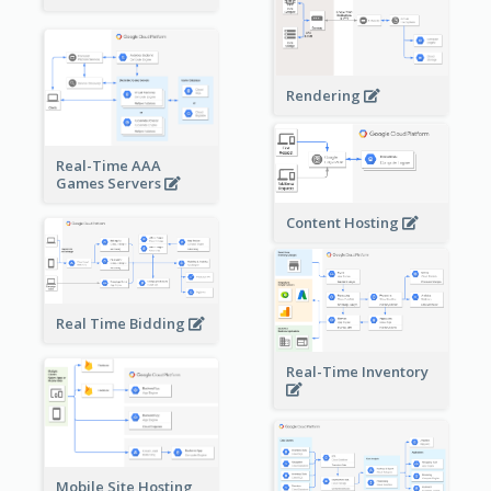
Rendering
Real-Time AAA
Games Servers
Content Hosting
Real Time Bidding
Real-Time Inventory
Mobile Site Hosting