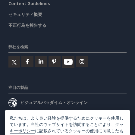
Content Guidelines
セキュリティ概要
不正行為を報告する
弊社を検索
注目の製品
ビジュアルパラダイム・オンライン
ビジュアルパラダイムデスクトップ
私たちは、より良い経験を提供するためにクッキーを使用し
ています。当社のウェブサイトを訪問することにより、
クッ
キーポリシー
に記載されているクッキーの使用に同意したも