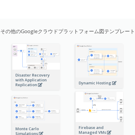
その他のGoogleクラウドプラットフォーム図テンプレート
Disaster Recovery
with Application
Dynamic Hosting
Replication
Firebase and
Monte Carlo
Managed VMs
Simulations