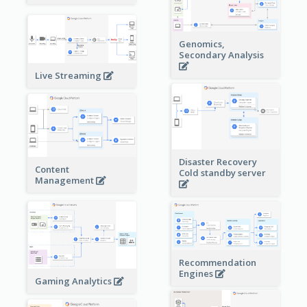
Genomics,
Secondary Analysis
Live Streaming
Disaster Recovery
Content
Cold standby server
Management
Recommendation
Engines
Gaming Analytics