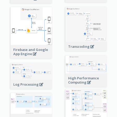
Transcoding
Firebase and Google
App Engine
High Performance
Computing
Log Processing