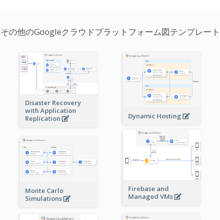
その他のGoogleクラウドプラットフォーム図テンプレート
Disaster Recovery
with Application
Dynamic Hosting
Replication
Firebase and
Monte Carlo
Managed VMs
Simulations