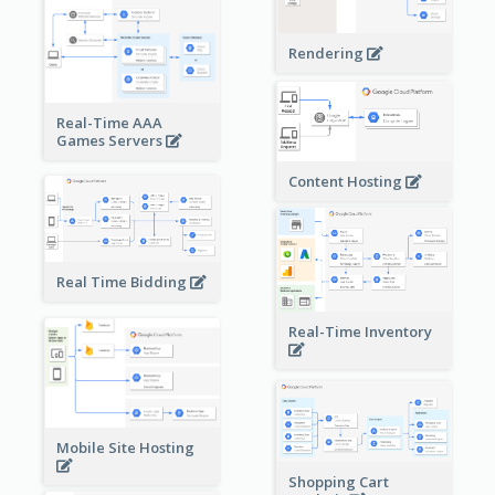
Rendering
Real-Time AAA
Games Servers
Content Hosting
Real Time Bidding
Real-Time Inventory
Mobile Site Hosting
Shopping Cart