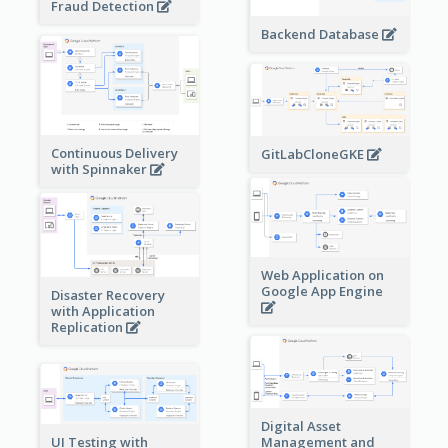
Fraud Detection
Backend Database
Continuous Delivery
GitLabCloneGKE
with Spinnaker
Web Application on
Google App Engine
Disaster Recovery
with Application
Replication
Digital Asset
Management and
UI Testing with