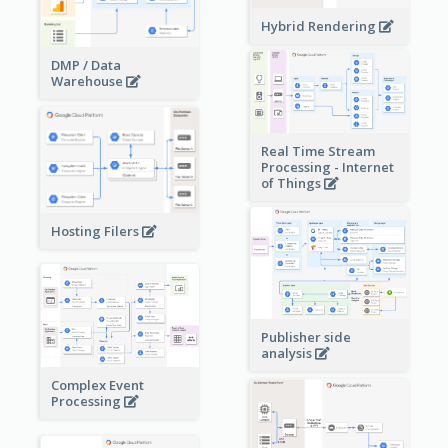
Hybrid Rendering
DMP / Data
Warehouse
Real Time Stream
Processing - Internet
of Things
Hosting Filers
Publisher side
analysis
Complex Event
Processing