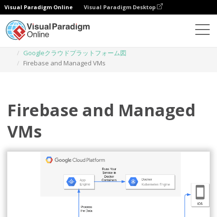
Visual Paradigm Online
Visual Paradigm Desktop
ダイアグラム
テンプレート
Googleクラウドプラットフォーム図
Firebase and Managed VMs
Firebase and Managed
VMs