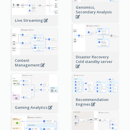
Genomics,
Secondary Analysis
Live Streaming
Disaster Recovery
Content
Cold standby server
Management
Recommendation
Engines
Gaming Analytics