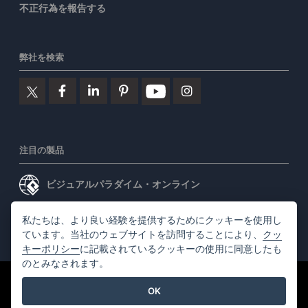
不正行為を報告する
弊社を検索
注目の製品
ビジュアルパラダイム・オンライン
ビジュアルパラダイムデスクトップ
私たちは、より良い経験を提供するためにクッキーを使用し
ています。当社のウェブサイトを訪問することにより、
クッ
キーポリシー
に記載されているクッキーの使用に同意したも
のとみなされます。
©2026 by Visual Paradigm. 全ての権利を有する
利用規約
OK
AI Policy