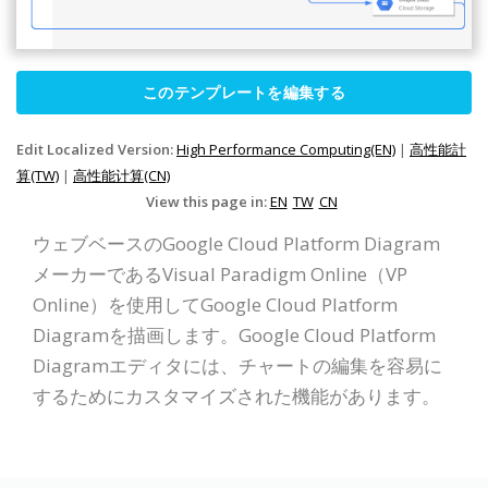
このテンプレートを編集する
Edit Localized Version:
High Performance Computing(EN)
|
高性能計
算(TW)
|
高性能计算(CN)
View this page in:
EN
TW
CN
ウェブベースのGoogle Cloud Platform Diagram
メーカーであるVisual Paradigm Online（VP
Online）を使用してGoogle Cloud Platform
Diagramを描画します。Google Cloud Platform
Diagramエディタには、チャートの編集を容易に
するためにカスタマイズされた機能があります。