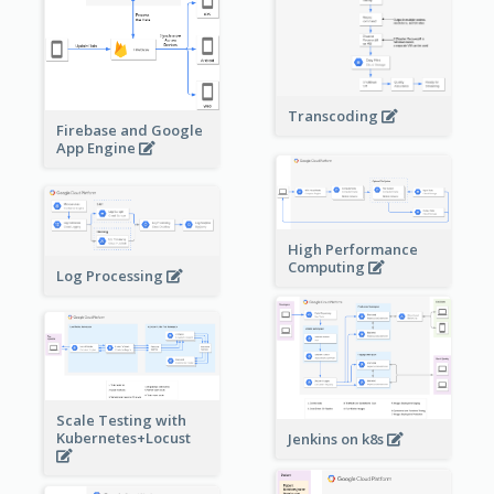
Transcoding
Firebase and Google
App Engine
High Performance
Computing
Log Processing
Scale Testing with
Kubernetes+Locust
Jenkins on k8s