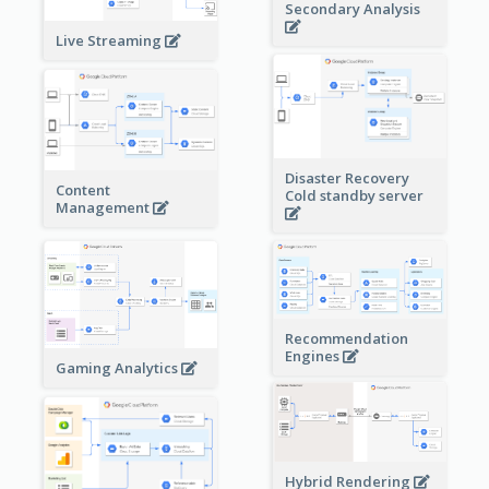
Secondary Analysis
Live Streaming
Disaster Recovery
Content
Cold standby server
Management
Recommendation
Engines
Gaming Analytics
Hybrid Rendering