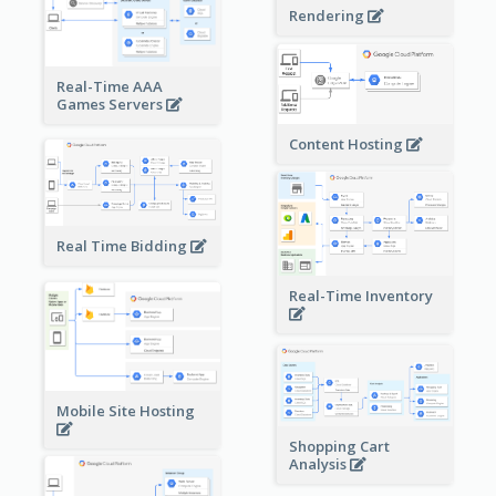
Rendering
Real-Time AAA
Games Servers
Content Hosting
Real Time Bidding
Real-Time Inventory
Mobile Site Hosting
Shopping Cart
Analysis