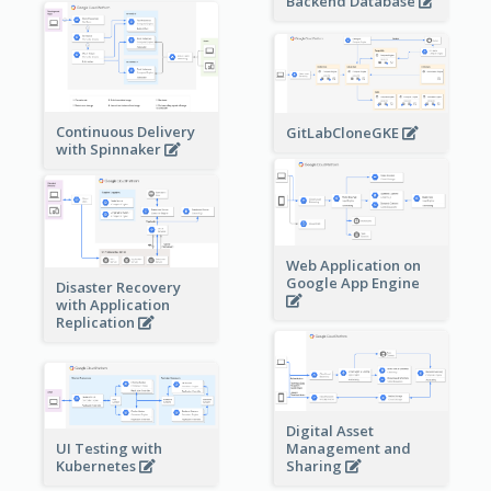
Backend Database
Continuous Delivery
GitLabCloneGKE
with Spinnaker
Web Application on
Google App Engine
Disaster Recovery
with Application
Replication
Digital Asset
Management and
UI Testing with
Sharing
Kubernetes