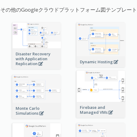
その他のGoogleクラウドプラットフォーム図テンプレート
Disaster Recovery
with Application
Dynamic Hosting
Replication
Firebase and
Monte Carlo
Managed VMs
Simulations