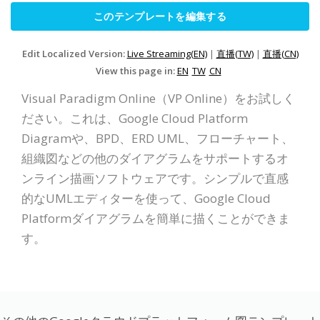
このテンプレートを編集する
Edit Localized Version:
Live Streaming(EN)
|
直播(TW)
|
直播(CN)
View this page in:
EN
TW
CN
Visual Paradigm Online（VP Online）をお試しく
ださい。これは、Google Cloud Platform
Diagramや、BPD、ERD UML、フローチャート、
組織図などの他のダイアグラムをサポートするオ
ンライン描画ソフトウェアです。シンプルで直感
的なUMLエディターを使って、Google Cloud
Platformダイアグラムを簡単に描くことができま
す。