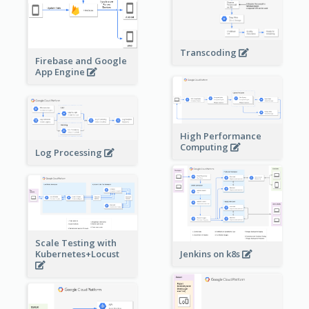
Transcoding
Firebase and Google
App Engine
High Performance
Computing
Log Processing
Scale Testing with
Kubernetes+Locust
Jenkins on k8s