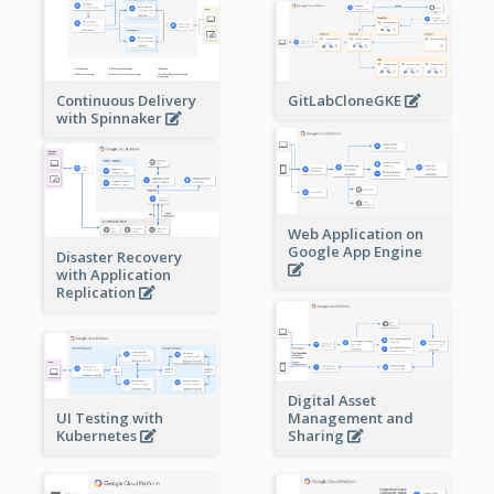
Continuous Delivery
GitLabCloneGKE
with Spinnaker
Web Application on
Google App Engine
Disaster Recovery
with Application
Replication
Digital Asset
Management and
UI Testing with
Sharing
Kubernetes