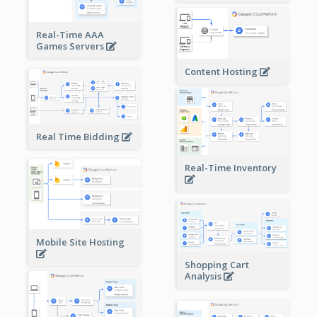
Real-Time AAA
Games Servers
Content Hosting
Real Time Bidding
Real-Time Inventory
Mobile Site Hosting
Shopping Cart
Analysis