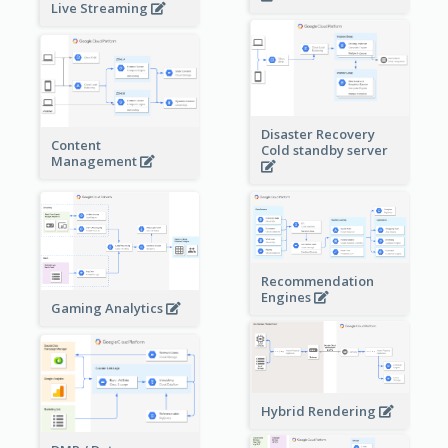
Live Streaming
Disaster Recovery
Content
Cold standby server
Management
Recommendation
Engines
Gaming Analytics
Hybrid Rendering