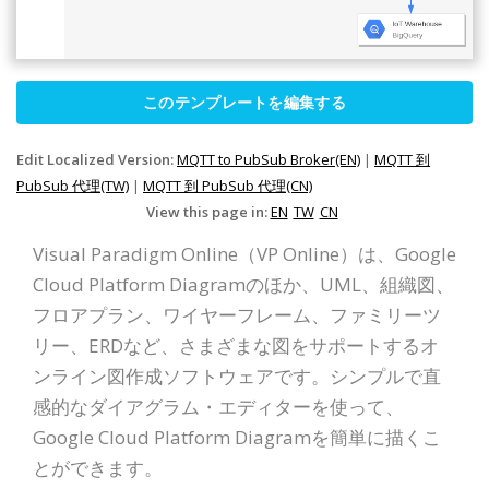
このテンプレートを編集する
Edit Localized Version:
MQTT to PubSub Broker(EN)
|
MQTT 到
PubSub 代理(TW)
|
MQTT 到 PubSub 代理(CN)
View this page in:
EN
TW
CN
Visual Paradigm Online（VP Online）は、Google
Cloud Platform Diagramのほか、UML、組織図、
フロアプラン、ワイヤーフレーム、ファミリーツ
リー、ERDなど、さまざまな図をサポートするオ
ンライン図作成ソフトウェアです。シンプルで直
感的なダイアグラム・エディターを使って、
Google Cloud Platform Diagramを簡単に描くこ
とができます。