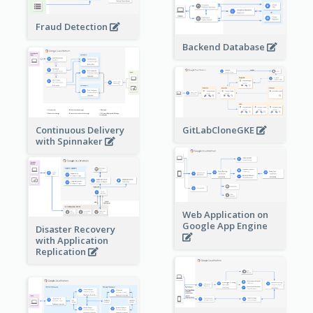
Fraud Detection
Backend Database
Continuous Delivery
GitLabCloneGKE
with Spinnaker
Web Application on
Google App Engine
Disaster Recovery
with Application
Replication