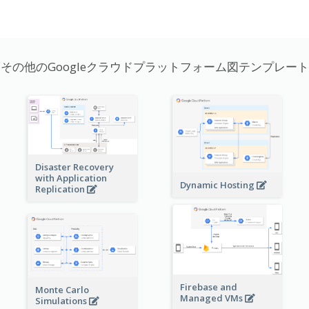
その他のGoogleクラウドプラットフォーム図テンプレート
Disaster Recovery
with Application
Dynamic Hosting
Replication
Firebase and
Monte Carlo
Managed VMs
Simulations