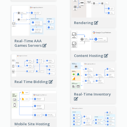
Rendering
Real-Time AAA
Games Servers
Content Hosting
Real Time Bidding
Real-Time Inventory
Mobile Site Hosting