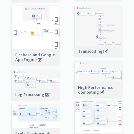
Transcoding
Firebase and Google
App Engine
High Performance
Computing
Log Processing
Scale Testing with