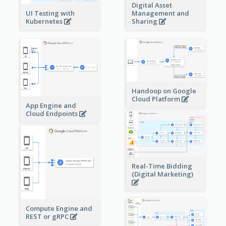
Digital Asset
Management and
UI Testing with
Sharing
Kubernetes
Handoop on Google
Cloud Platform
App Engine and
Cloud Endpoints
Real-Time Bidding
(Digital Marketing)
Compute Engine and
REST or gRPC