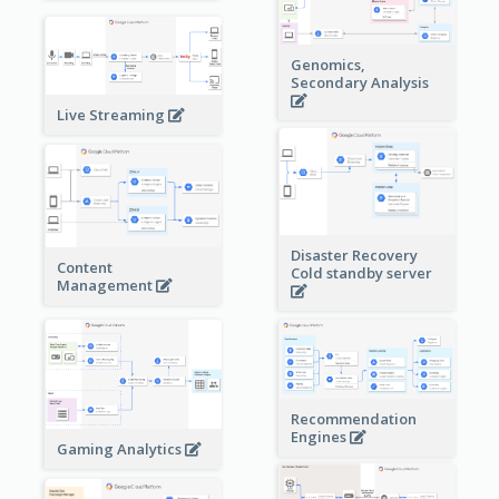
Genomics,
Secondary Analysis
Live Streaming
Disaster Recovery
Content
Cold standby server
Management
Recommendation
Engines
Gaming Analytics