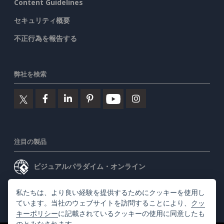
Content Guidelines
セキュリティ概要
不正行為を報告する
弊社を検索
注目の製品
ビジュアルパラダイム・オンライン
ビジュアルパラダイムデスクトップ
私たちは、より良い経験を提供するためにクッキーを使用し
ています。当社のウェブサイトを訪問することにより、
クッ
キーポリシー
に記載されているクッキーの使用に同意したも
のとみなされます。