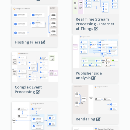
Real Time Stream
Processing - Internet
of Things
Hosting Filers
Publisher side
analysis
Complex Event
Processing
Rendering