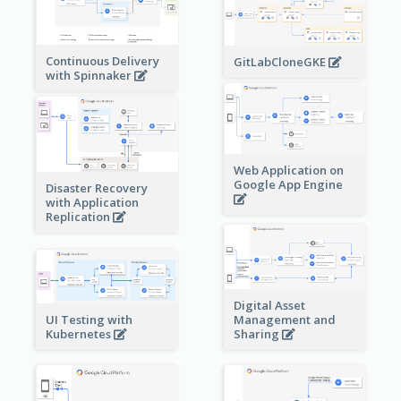
Continuous Delivery
GitLabCloneGKE
with Spinnaker
Web Application on
Google App Engine
Disaster Recovery
with Application
Replication
Digital Asset
Management and
UI Testing with
Sharing
Kubernetes