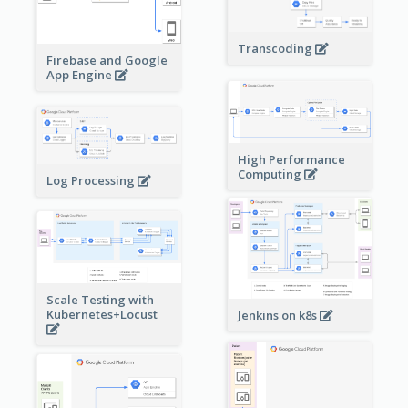
Transcoding
Firebase and Google
App Engine
High Performance
Computing
Log Processing
Scale Testing with
Kubernetes+Locust
Jenkins on k8s