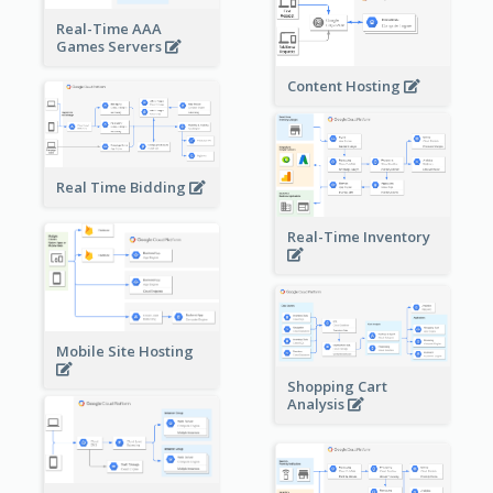
Real-Time AAA
Games Servers
Content Hosting
Real Time Bidding
Real-Time Inventory
Mobile Site Hosting
Shopping Cart
Analysis