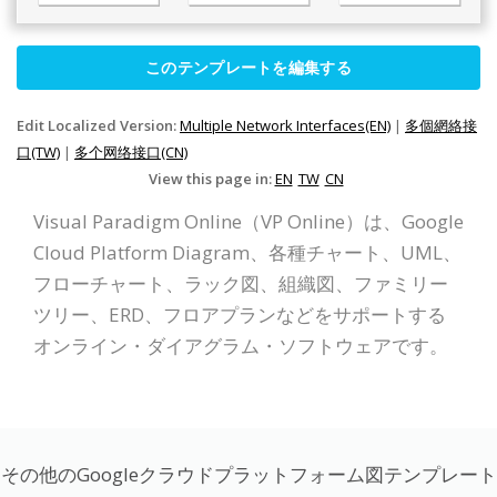
このテンプレートを編集する
Edit Localized Version:
Multiple Network Interfaces(EN)
|
多個網絡接
口(TW)
|
多个网络接口(CN)
View this page in:
EN
TW
CN
Visual Paradigm Online（VP Online）は、Google
Cloud Platform Diagram、各種チャート、UML、
フローチャート、ラック図、組織図、ファミリー
ツリー、ERD、フロアプランなどをサポートする
オンライン・ダイアグラム・ソフトウェアです。
その他のGoogleクラウドプラットフォーム図テンプレート