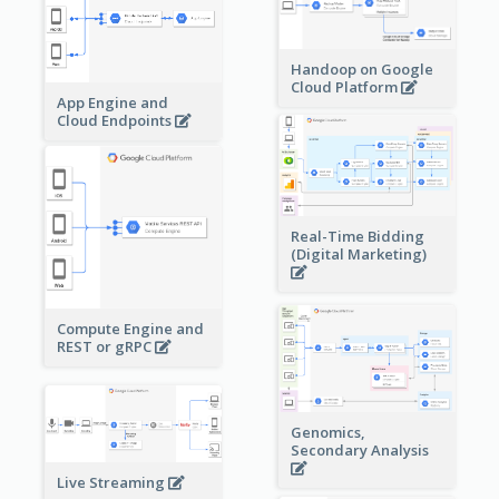
Handoop on Google
Cloud Platform
App Engine and
Cloud Endpoints
Real-Time Bidding
(Digital Marketing)
Compute Engine and
REST or gRPC
Genomics,
Secondary Analysis
Live Streaming