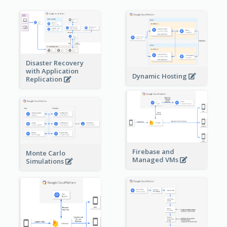
Disaster Recovery
with Application
Dynamic Hosting
Replication
Firebase and
Monte Carlo
Managed VMs
Simulations