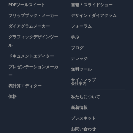
PDFツールスイート
書籍 / スライドショー
フリップブック・メーカー
デザイン / ダイアグラム
ダイアグラムメーカー
フォーラム
グラフィックデザインツー
学ぶ
ル
ブログ
ドキュメントエディター
ナレッジ
プレゼンテーションメーカ
無料ツール
ー
サイトマップ
会社案内
表計算エディター
価格
私たちについて
新着情報
プレスキット
お問い合わせ