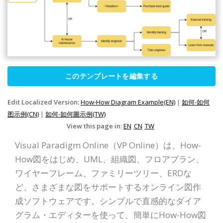
このテンプレートを編集する
Edit Localized Version:
How-How Diagram Example(EN)
|
如何-如何
图示例(CN)
|
如何-如何圖示例(TW)
View this page in:
EN
CN
TW
Visual Paradigm Online（VP Online）は、How-
How図をはじめ、UML、組織図、フロアプラン、
ワイヤーフレーム、ファミリーツリー、ERDな
ど、さまざまな図をサポートするオンライン図作
成ソフトウェアです。シンプルで直感的なダイア
グラム・エディターを使って、簡単にHow-How図