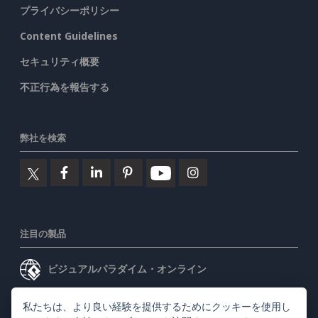
プライバシーポリシー
Content Guidelines
セキュリティ概要
不正行為を報告する
弊社を検索
注目の製品
ビジュアルパラダイム・オンライン
ビジュアルパラダイムデスクトップ
私たちは、より良い経験を提供するためにクッキーを使用し