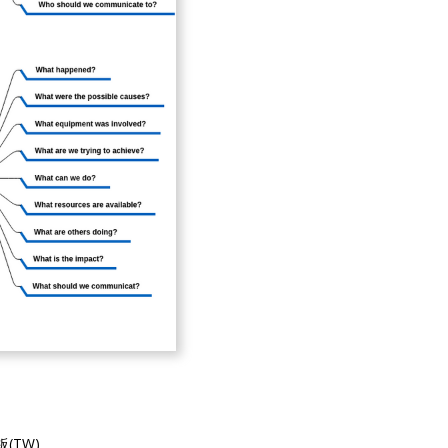
板(TW)