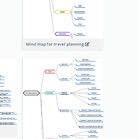
Mind map for travel planning