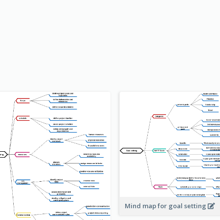
Mind map for goal setting