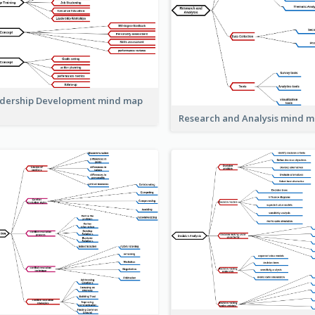
dership Development mind map
Research and Analysis mind 