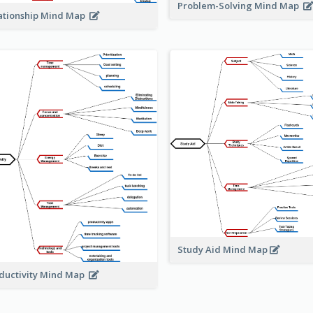
Problem-Solving Mind Map
ationship Mind Map
Study Aid Mind Map
ductivity Mind Map