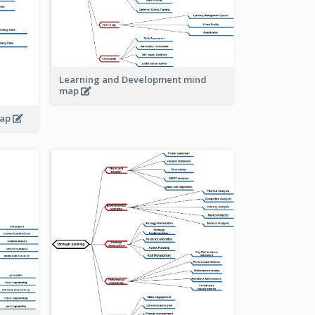
Learning and Development mind
map
map