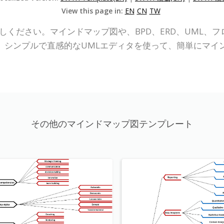
View this page in:
EN
CN
TW
P Online)をお試しください。マインドマップ図や、BPD、ERD
。シンプルで直感的なUMLエディタを使って、簡単にマイ
その他のマインドマップ図テンプレート