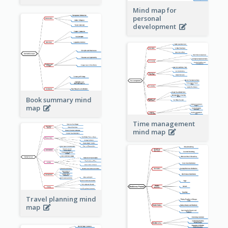
Mind map for
personal
development
Book summary mind
map
Time management
mind map
Travel planning mind
map