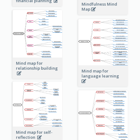
financial planning
Mindfulness Mind
Map
Mind map for
relationship building
Mind map for
language learning
Mind map for self-
reflection