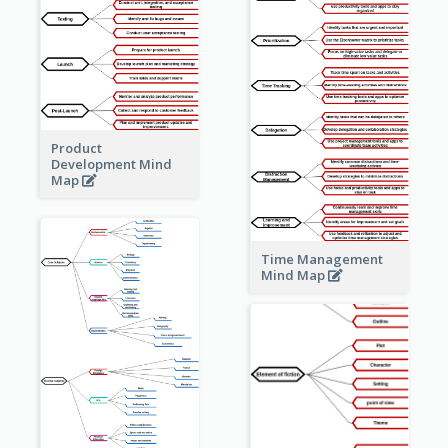
Product
Development Mind
Map
Time Management
Mind Map