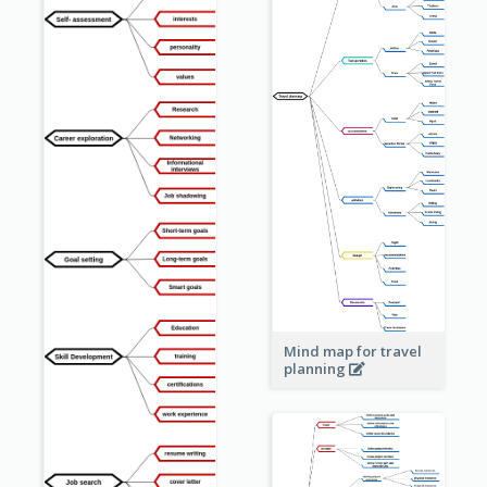
Mind map for travel
planning