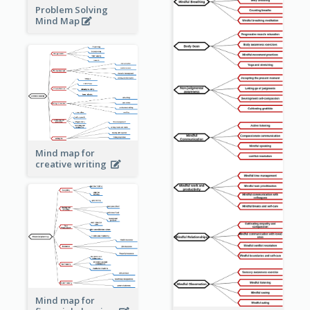
Problem Solving
Mind Map
Mind map for
creative writing
Mind map for