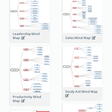
Leadership Mind
Sales Mind Map
Map
Study Aid Mind Map
Productivity Mind
Map