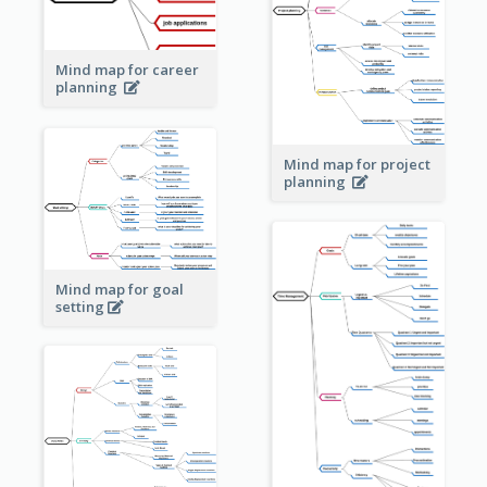
Mind map for career
planning
Mind map for project
planning
Mind map for goal
setting