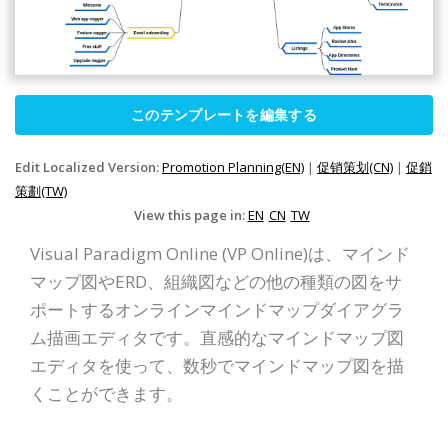
このテンプレートを編集する
Edit Localized Version:
Promotion Planning(EN)
|
促销策划(CN)
|
促銷
策劃(TW)
View this page in:
EN
CN
TW
Visual Paradigm Online (VP Online)は、マインド
マップ図やERD、組織図などの他の種類の図をサ
ポートするオンラインマインドマップダイアグラ
ム描画エディタです。直感的なマインドマップ図
エディタを使って、数秒でマインドマップ図を描
くことができます。