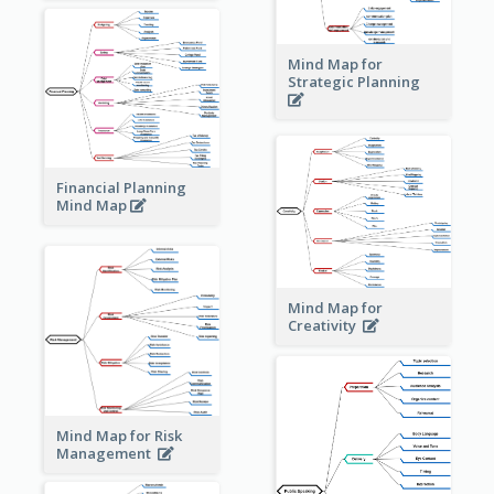
Mind Map for
Strategic Planning
Financial Planning
Mind Map
Mind Map for
Creativity
Mind Map for Risk
Management