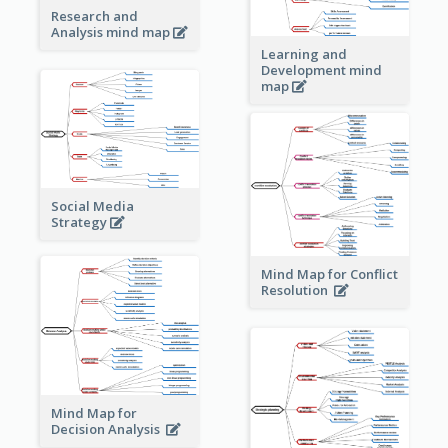
Research and
Analysis mind map
Learning and
Development mind
map
Social Media
Strategy
Mind Map for Conflict
Resolution
Mind Map for
Decision Analysis