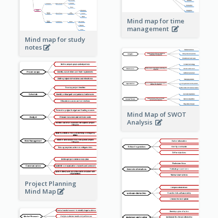
Mind map for time
management
Mind map for study
notes
Mind Map of SWOT
Analysis
Project Planning
Mind Map