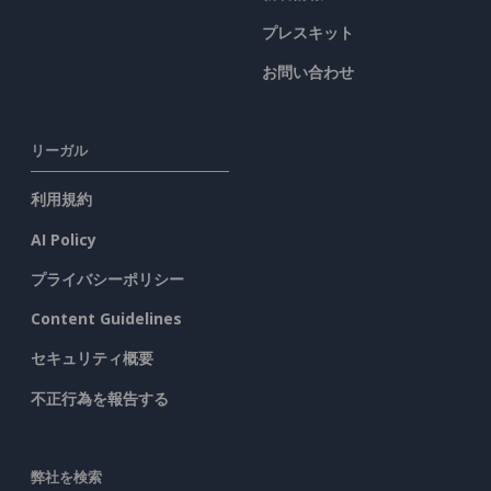
プレスキット
お問い合わせ
リーガル
利用規約
AI Policy
プライバシーポリシー
Content Guidelines
セキュリティ概要
不正行為を報告する
弊社を検索