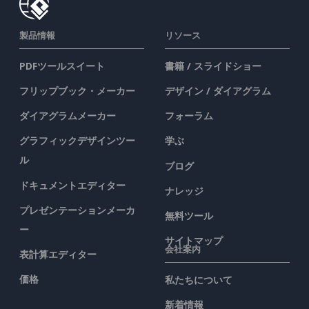
製品情報
リソース
PDFツールスイート
書籍 / スライドショー
フリップブック・メーカー
デザイン / ダイアグラム
ダイアグラムメーカー
フォーラム
グラフィックデザインツー
学ぶ
ル
ブログ
ドキュメントエディター
ナレッジ
プレゼンテーションメーカ
無料ツール
ー
サイトマップ
会社案内
表計算エディター
価格
私たちについて
新着情報