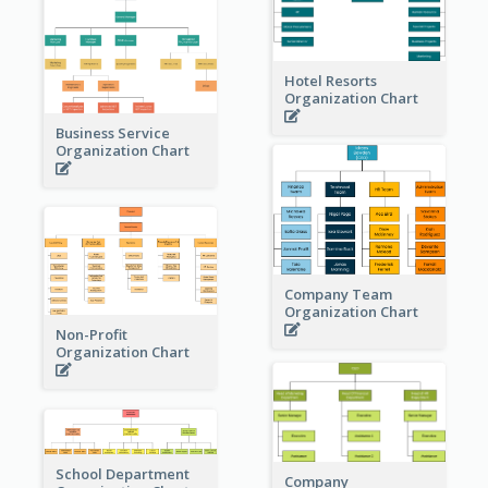
Hotel Resorts
Organization Chart
Business Service
Organization Chart
Company Team
Organization Chart
Non-Profit
Organization Chart
School Department
Company