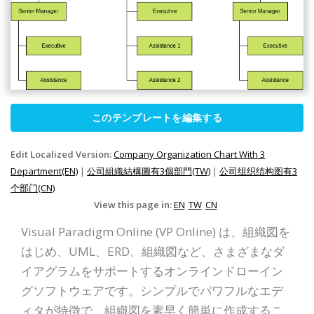
このテンプレートを編集する
Edit Localized Version:
Company Organization Chart With 3
Department(EN)
|
公司組織結構圖有3個部門(TW)
|
公司组织结构图有3
个部门(CN)
View this page in:
EN
TW
CN
Visual Paradigm Online (VP Online) は、組織図を
はじめ、UML、ERD、組織図など、さまざまなダ
イアグラムをサポートするオンラインドローイン
グソフトウェアです。シンプルでパワフルなエデ
ィタが特徴で、組織図を素早く簡単に作成するこ