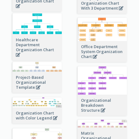
Organization Chart
Organization Chart
With 3 Department
Healthcare
Department
Office Department
Organization Chart
System Organization
Chart
Project-Based
Organizational
Template
Organizational
Breakdown
Structure
Organization Chart
with Color Legend
Matrix
Organizational