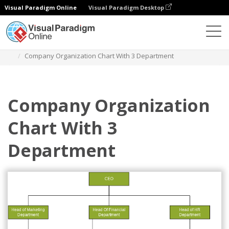
Visual Paradigm Online
Visual Paradigm Desktop
ダイアグラム
テンプレート
組織図
Company Organization Chart With 3 Department
Company Organization
Chart With 3
Department