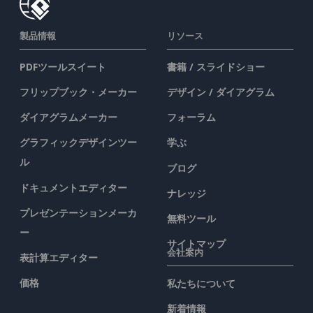
製品情報
リソース
PDFツールスイート
書籍 / スライドショー
フリップブック・メーカー
デザイン / ダイアグラム
ダイアグラムメーカー
フォーラム
グラフィックデザインツー
学ぶ
ル
ブログ
ドキュメントエディター
ナレッジ
プレゼンテーションメーカ
無料ツール
ー
サイトマップ
会社案内
表計算エディター
価格
私たちについて
新着情報