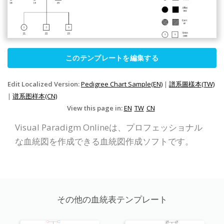
このテンプレートを編集する
Edit Localized Version:
Pedigree Chart Sample(EN)
|
譜系圖樣本(TW)
|
谱系图样本(CN)
View this page in:
EN
TW
CN
Visual Paradigm Onlineは、プロフェッショナル
な血統図を作成できる血統図作成ソフトです。
その他の血統表テンプレート