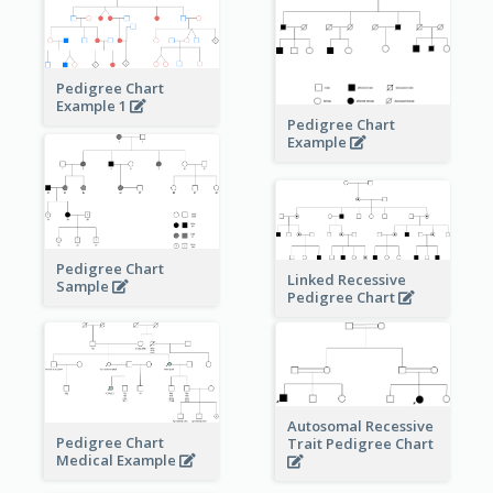
Pedigree Chart
Example 1
Pedigree Chart
Example
Pedigree Chart
Linked Recessive
Sample
Pedigree Chart
Autosomal Recessive
Pedigree Chart
Trait Pedigree Chart
Medical Example