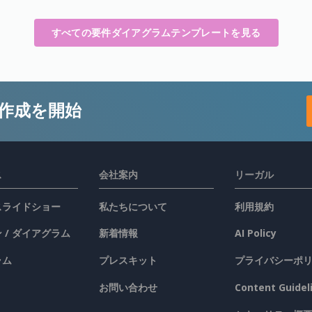
すべての要件ダイアグラムテンプレートを見る
作成を開始
ス
会社案内
リーガル
 スライドショー
私たちについて
利用規約
 / ダイアグラム
新着情報
AI Policy
ラム
プレスキット
プライバシーポ
お問い合わせ
Content Guidel