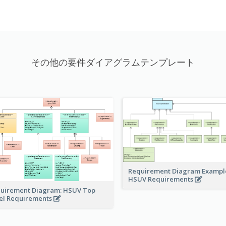
その他の要件ダイアグラムテンプレート
Requirement Diagram Exampl
HSUV Requirements
uirement Diagram: HSUV Top
el Requirements