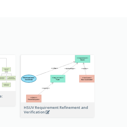
e:
HSUV Requirement Refinement and
Verification