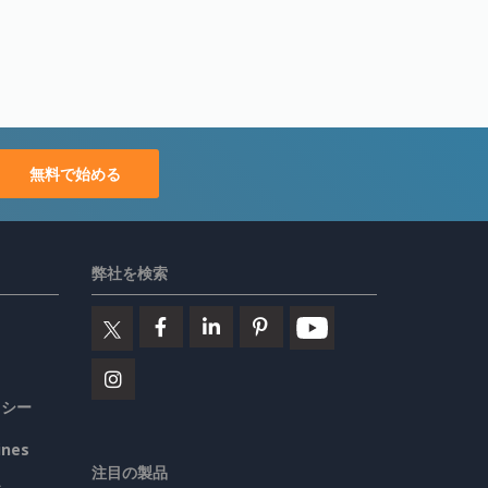
無料で始める
弊社を検索
リシー
ines
注目の製品