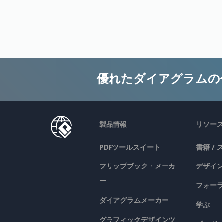
優れたダイアグラムの
製品情報
リソー
PDFツールスイート
書籍 /
フリップブック・メーカ
デザイン
ー
フォー
ダイアグラムメーカー
学ぶ
グラフィックデザインツ