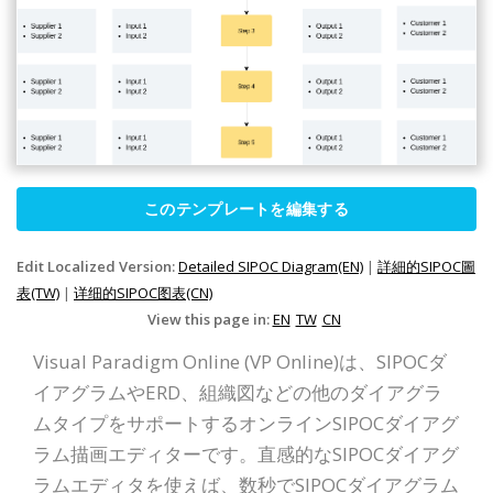
このテンプレートを編集する
Edit Localized Version:
Detailed SIPOC Diagram(EN)
|
詳細的SIPOC圖
表(TW)
|
详细的SIPOC图表(CN)
View this page in:
EN
TW
CN
Visual Paradigm Online (VP Online)は、SIPOCダ
イアグラムやERD、組織図などの他のダイアグラ
ムタイプをサポートするオンラインSIPOCダイアグ
ラム描画エディターです。直感的なSIPOCダイアグ
ラムエディタを使えば、数秒でSIPOCダイアグラム