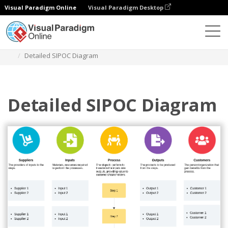
Visual Paradigm Online
Visual Paradigm Desktop
ダイアグラム
テンプレート
SIPOC図
Detailed SIPOC Diagram
Detailed SIPOC Diagram