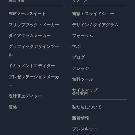
製品情報
リソース
PDFツールスイート
書籍 / スライドショー
フリップブック・メーカー
デザイン / ダイアグラム
ダイアグラムメーカー
フォーラム
グラフィックデザインツー
学ぶ
ル
ブログ
ドキュメントエディター
ナレッジ
プレゼンテーションメーカ
無料ツール
ー
サイトマップ
会社案内
表計算エディター
価格
私たちについて
新着情報
プレスキット