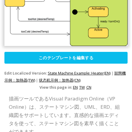
このテンプレートを編集する
Edit Localized Version:
State Machine Example: Heater(EN)
|
狀態機
示例：加熱器(TW)
|
状态机示例：加热器(CN)
View this page in:
EN
TW
CN
描画ツールであるVisual Paradigm Online（VP
Online）は、ステートマシン図、UML、ERD、組
織図をサポートしています。直感的な描画エディ
タを使って、ステートマシン図を素早く描くこと
ができます。