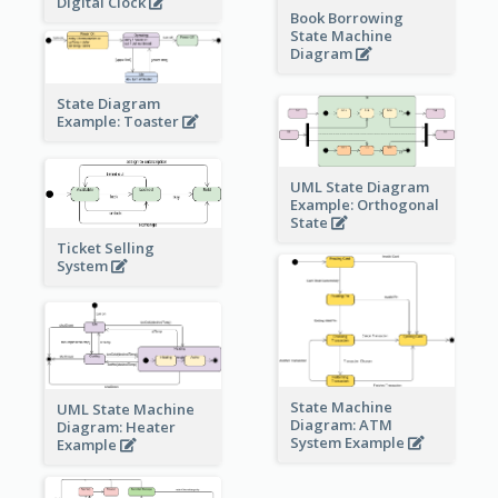
Digital Clock
Book Borrowing
State Machine
Diagram
State Diagram
Example: Toaster
UML State Diagram
Example: Orthogonal
State
Ticket Selling
System
State Machine
UML State Machine
Diagram: ATM
Diagram: Heater
System Example
Example