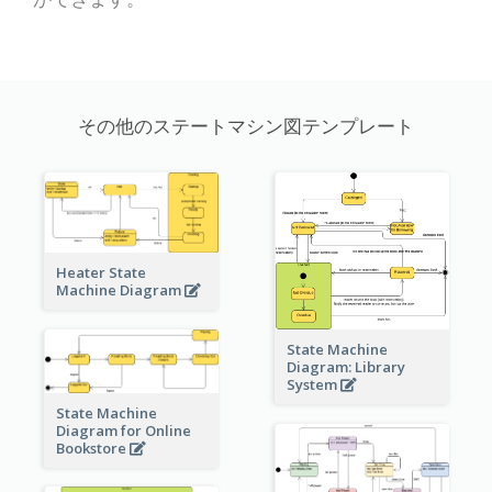
その他のステートマシン図テンプレート
Heater State
Machine Diagram
State Machine
Diagram: Library
System
State Machine
Diagram for Online
Bookstore