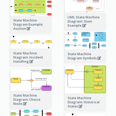
UML State Machine
State Machine
Diagram: Oven
Diagram Example:
Example
Auction
State Machine
State Machine
Diagram: Incident
Diagram Symbols
Handling
State Machine
State Machine
Diagram: Choice
Diagram: Historical
Node
States