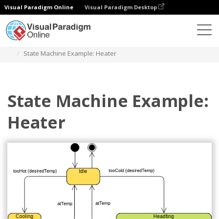
Visual Paradigm Online
Visual Paradigm Desktop
ダイアグラム
テンプレート
ステートマシン図
State Machine Example: Heater
State Machine Example:
Heater