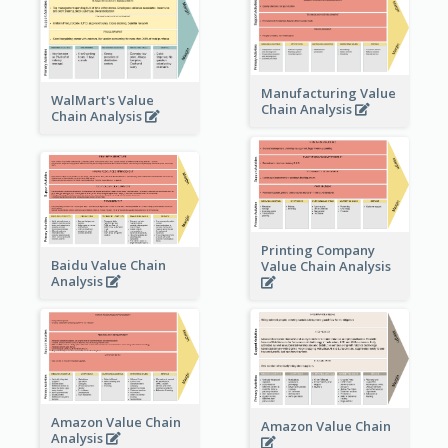
Manufacturing Value
WalMart's Value
Chain Analysis
Chain Analysis
Printing Company
Baidu Value Chain
Value Chain Analysis
Analysis
Amazon Value Chain
Amazon Value Chain
Analysis