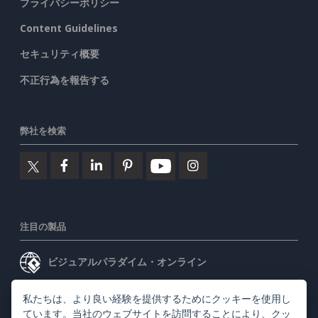
プライバシーポリシー
Content Guidelines
セキュリティ概要
不正行為を報告する
弊社を検索
注目の製品
ビジュアルパラダイム・オンライン
ビジュアルパラダイムデスクトップ
私たちは、より良い経験を提供するためにクッキーを使用し
ています。当社のウェブサイトを訪問することにより、
クッ