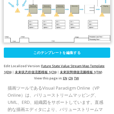
このテンプレートを編集する
Edit Localized Version:
Future State Value Stream Map Template
1(EN)
|
未来状态价值流图模板 1(CN)
|
未來狀態價值流圖模板 1(TW)
View this page in:
EN
CN
TW
描画ツールであるVisual Paradigm Online（VP
Online）は、バリューストリームマッピング、
UML、ERD、組織図をサポートしています。直感
的な描画エディタにより、バリューストリームマ