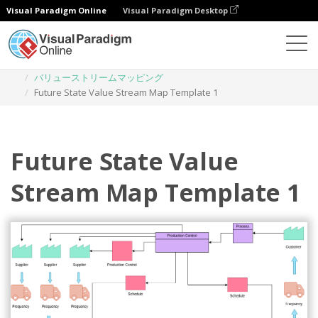
Visual Paradigm Online
Visual Paradigm Desktop
ダイアグラム
テンプレート
バリューストリームマッピング
Future State Value Stream Map Template 1
Future State Value
Stream Map Template 1