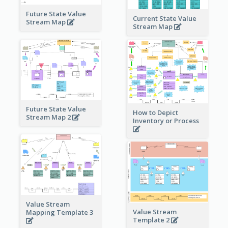
Future State Value
Current State Value
Stream Map
Stream Map
Future State Value
How to Depict
Stream Map 2
Inventory or Process
Value Stream
Value Stream
Mapping Template 3
Template 2