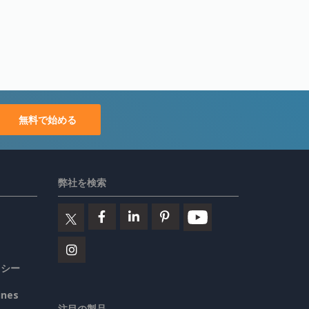
無料で始める
弊社を検索
リシー
ines
注目の製品