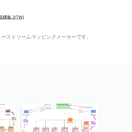
模板 2(TW)
るバリューストリームマッピングメーカーです。