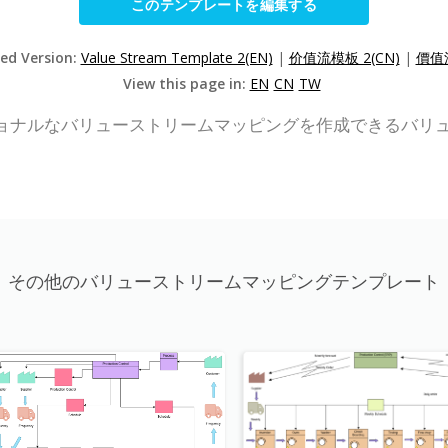
このテンプレートを編集する
zed Version:
Value Stream Template 2(EN)
|
价值流模板 2(CN)
|
價值流
View this page in:
EN
CN
TW
は、プロフェッショナルなバリューストリームマッピングを作成でき
その他のバリューストリームマッピングテンプレート