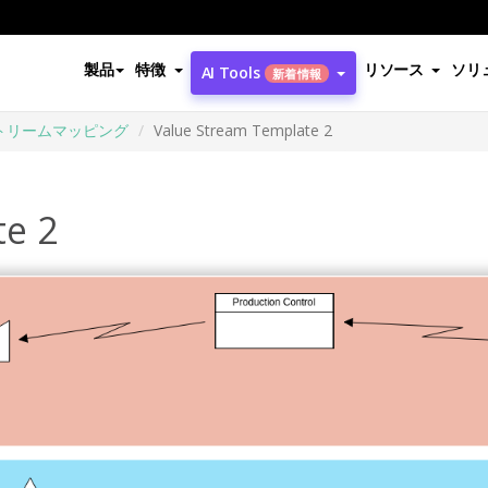
製品
特徴
リソース
ソリ
AI Tools
新着情報
トリームマッピング
Value Stream Template 2
te 2