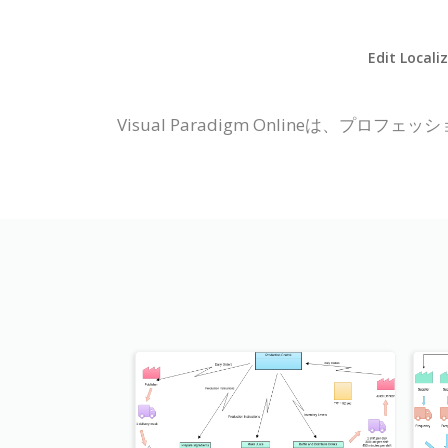
Edit Locali
Visual Paradigm Online