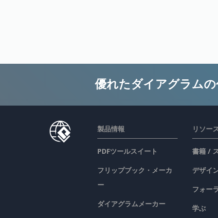
優れたダイアグラムの
製品情報
リソー
PDFツールスイート
書籍 /
フリップブック・メーカ
デザイン
ー
フォー
ダイアグラムメーカー
学ぶ