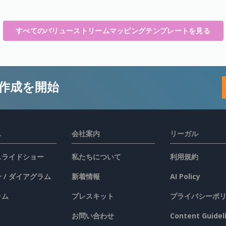
すべてのバリューストリームマッピングテンプレートを見る
作成を開始
ス
会社案内
リーガル
 スライドショー
私たちについて
利用規約
 / ダイアグラム
新着情報
AI Policy
ラム
プレスキット
プライバシーポ
お問い合わせ
Content Guidel