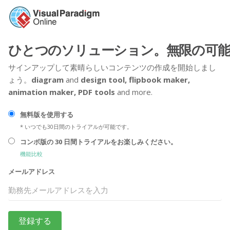
ひとつのソリューション。無限の可能
サインアップして素晴らしいコンテンツの作成を開始しまし
ょう。
diagram
and
design tool,
flipbook maker,
animation maker,
PDF tools
and more.
無料版を使用する
* いつでも30日間のトライアルが可能です。
コンボ版の 30 日間トライアルをお楽しみください。
機能比較
メールアドレス
登録する