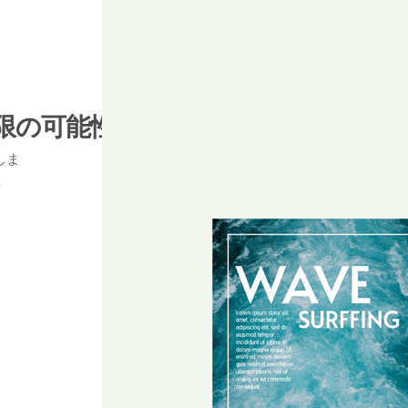
限の可能性。
しま
,