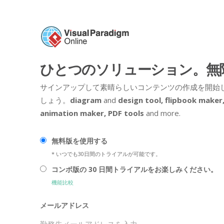
ひとつのソリューション。無
サインアップして素晴らしいコンテンツの作成を開始
しょう。
diagram
and
design tool,
flipbook maker
animation maker,
PDF tools
and more.
無料版を使用する
* いつでも30日間のトライアルが可能です。
コンボ版の 30 日間トライアルをお楽しみください。
機能比較
メールアドレス