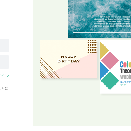
グイン
ことに