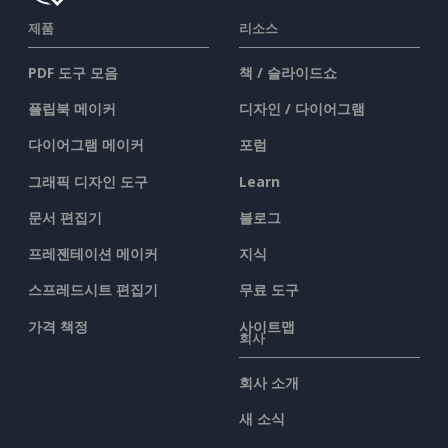
제품
리소스
PDF 도구 모음
책 / 슬라이드쇼
플립북 메이커
디자인 / 다이어그램
다이어그램 메이커
포럼
그래픽 디자인 도구
Learn
문서 편집기
블로그
프레젠테이션 메이커
지식
스프레드시트 편집기
무료 도구
가격 책정
사이트맵
회사
회사 소개
새 소식