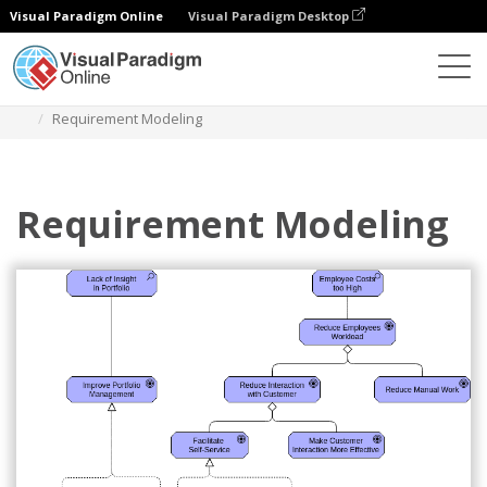
Visual Paradigm Online
Visual Paradigm Desktop
다이어그램
템플릿
아키메이트 다이어그램
Requirement Modeling
Requirement Modeling