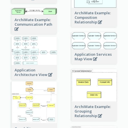
ArchiMate Example:
Composition
ArchiMate Example:
Relationship
Communication Path
Application Services
Map View
Application
Architecture View
ArchiMate Example:
Grouping
Relationship