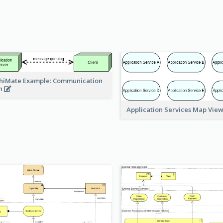
hiMate Example: Communication
h
Application Services Map Vie