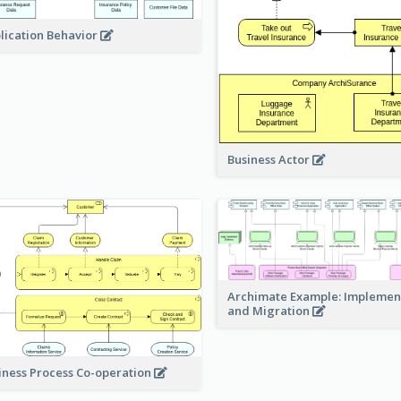
lication Behavior
Business Actor
Archimate Example: Implemen
and Migration
iness Process Co-operation