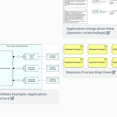
Application Integration View
(Dynamic relationships)
Business Process Map View
hiMate Example: Application
ucture