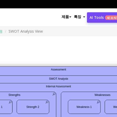
제품
특징
AI Tools
새 소식
램
SWOT Analysis View