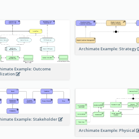
Archimate Example: Strategy
himate Example: Outcome
lization
himate Example: Stakeholder
Archimate Example: Physical