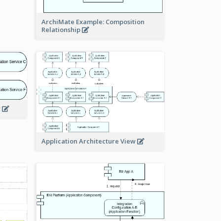
ArchiMate Example: Composition
Relationship
w
Application Architecture View