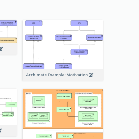
Archimate Example: Motivation