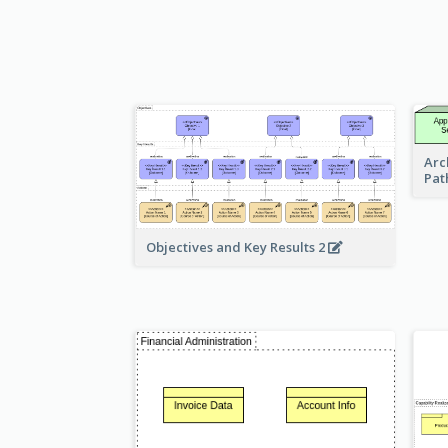
Arc
Pat
Objectives and Key Results 2