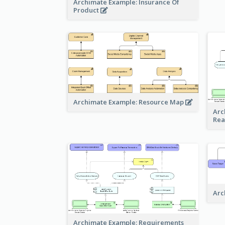
Archimate Example: Insurance Of
Product
Archimate Example: Resource Map
Arc
Rea
Arc
Archimate Example: Requirements