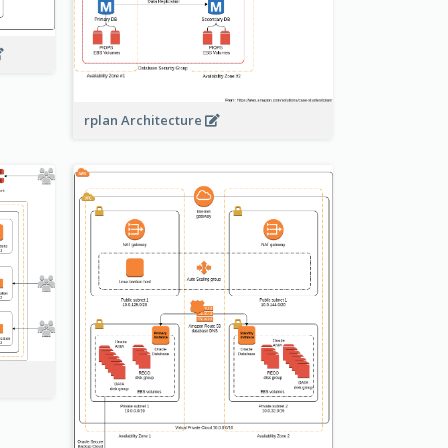
rplan Architecture