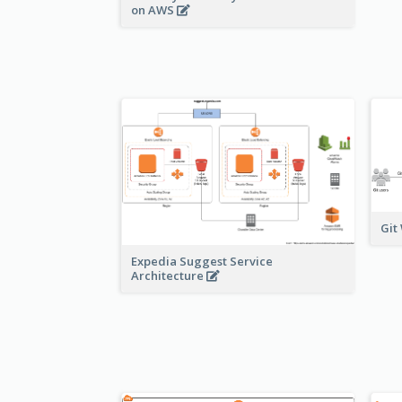
on AWS
Git
Expedia Suggest Service
Architecture