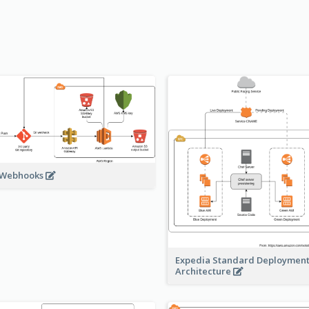
 Webhooks
Expedia Standard Deploymen
Architecture