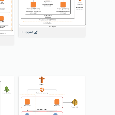
Puppet