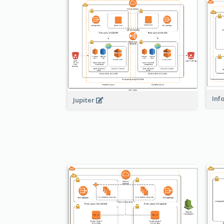
Inf
Jupiter