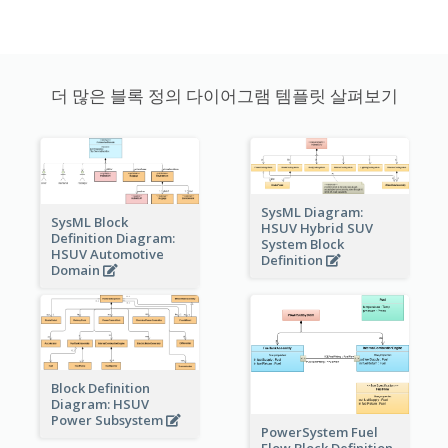
더 많은 블록 정의 다이어그램 템플릿 살펴보기
SysML Diagram:
SysML Block
HSUV Hybrid SUV
Definition Diagram:
System Block
HSUV Automotive
Definition
Domain
Block Definition
Diagram: HSUV
Power Subsystem
PowerSystem Fuel