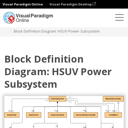
Visual Paradigm Online
Visual Paradigm Desktop
다이어그램
템플릿
블록 정의 다이어그램
Block Definition Diagram: HSUV Power Subsystem
Block Definition
Diagram: HSUV Power
Subsystem