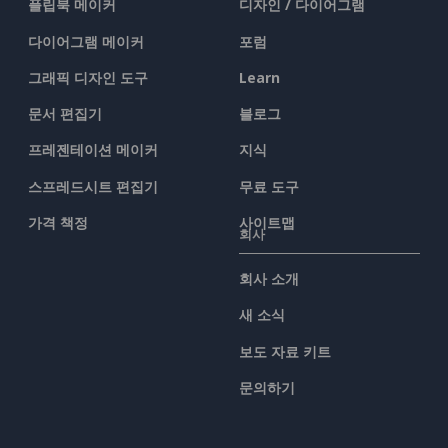
플립북 메이커
디자인 / 다이어그램
다이어그램 메이커
포럼
그래픽 디자인 도구
Learn
문서 편집기
블로그
프레젠테이션 메이커
지식
스프레드시트 편집기
무료 도구
가격 책정
사이트맵
회사
회사 소개
새 소식
보도 자료 키트
문의하기