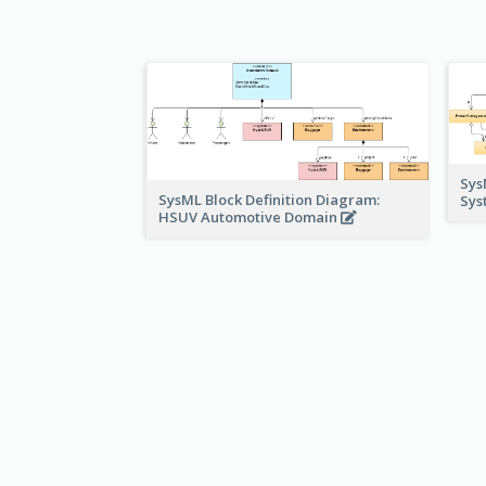
Sys
SysML Block Definition Diagram:
Sys
HSUV Automotive Domain