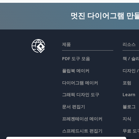
멋진 다이어그램 만
제품
리소스
PDF 도구 모음
책 / 
플립북 메이커
디자인 
다이어그램 메이커
포럼
그래픽 디자인 도구
Learn
문서 편집기
블로그
프레젠테이션 메이커
지식
스프레드시트 편집기
무료 도