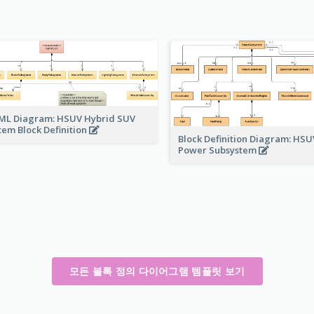
ML Diagram: HSUV Hybrid SUV
tem Block Definition
Block Definition Diagram: HSU
Power Subsystem
모든 블록 정의 다이어그램 템플릿 보기