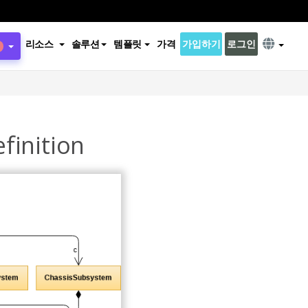
리소스
솔루션
템플릿
가격
가입하기
로그인
finition