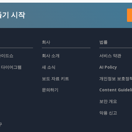
들기 시작
회사
법률
슬라이드쇼
회사 소개
서비스 약관
/ 다이어그램
새 소식
AI Policy
보도 자료 키트
개인정보 보호정
문의하기
Content Guidel
보안 개요
악용 신고
구