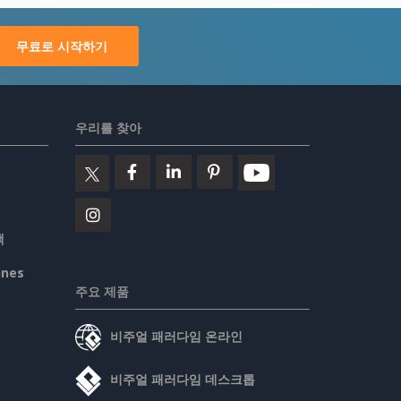
무료로 시작하기
우리를 찾아
책
ines
주요 제품
비주얼 패러다임 온라인
비주얼 패러다임 데스크톱